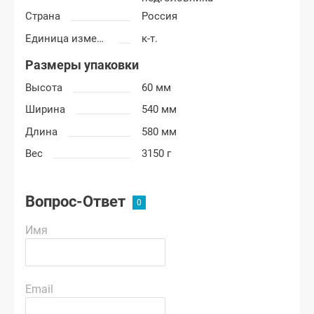
Страна
Россия
Единица измерения
к-т.
Размеры упаковки
Высота
60 мм
Ширина
540 мм
Длина
580 мм
Вес
3150 г
Вопрос-Ответ
Имя
Email