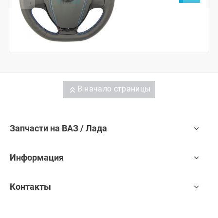
европанелью, Шевроле
Нива, Нива Тревел
(черный лак)
В начало страницы
Запчасти на ВАЗ / Лада
Информация
Контакты