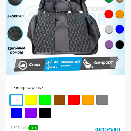
Цвет прострочки
7 367 руб.
- 516
смотреть все