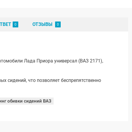
ТВЕТ
ОТЗЫВЫ
втомобили Лада Приора универсал (ВАЗ 2171),
ых сидений, что позволяет беспрепятственно
инг обивки сидений ВАЗ