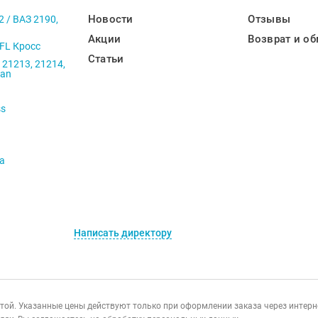
Новости
Отзывы
2 / ВАЗ 2190,
Акции
Возврат и об
 FL Кросс
Статьи
 21213, 21214,
ban
ss
va
Написать директору
ертой. Указанные цены действуют только при оформлении заказа через интер