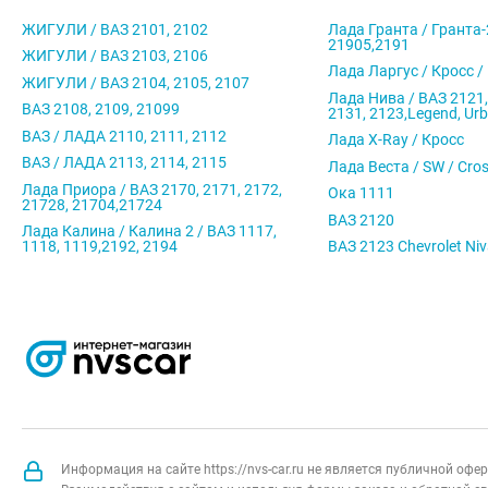
ЖИГУЛИ / ВАЗ 2101, 2102
Лада Гранта / Гранта-
21905,2191
ЖИГУЛИ / ВАЗ 2103, 2106
Лада Ларгус / Кросс /
ЖИГУЛИ / ВАЗ 2104, 2105, 2107
Лада Нива / ВАЗ 2121,
ВАЗ 2108, 2109, 21099
2131, 2123,Legend, Ur
ВАЗ / ЛАДА 2110, 2111, 2112
Лада X-Ray / Кросс
ВАЗ / ЛАДА 2113, 2114, 2115
Лада Веста / SW / Cro
Лада Приора / ВАЗ 2170, 2171, 2172,
Ока 1111
21728, 21704,21724
ВАЗ 2120
Лада Калина / Калина 2 / ВАЗ 1117,
1118, 1119,2192, 2194
ВАЗ 2123 Chevrolet Ni
Информация на сайте https://nvs-car.ru не является публичной оф