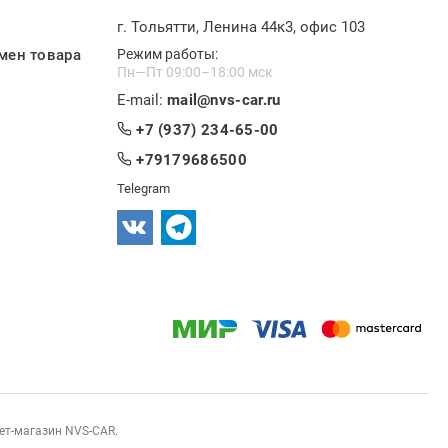
г. Тольятти, Ленина 44к3, офис 103
мен товара
Режим работы:
Пн—Пт 09:00–18:00 мск
E-mail:
mail@nvs-car.ru
+7 (937) 234-65-00
+79179686500
Telegram
нет-магазин NVS-CAR.