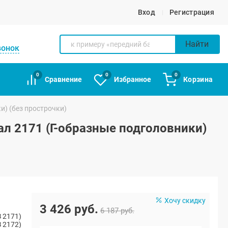
Вход
Регистрация
Найти
вонок
0
0
0
Сравнение
Избранное
Корзина
и) (без прострочки)
ал 2171 (Г-образные подголовники)
Хочу скидку
3 426 руб.
6 187 руб.
 2171)
 2172)