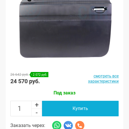
26 642 руб.
- 2 072 руб.
смотреть все
24 570 руб.
характеристики
Под заказ
+
Купить
-
Заказать через: