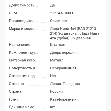
Допустимость мелких царапин
Да
OEM
21214-6100031
Производитель
Оригинал
Марка и модель
Лада Нива 4x4 (ВАЗ 21213-
214) 3-х дверная,
Лада Нива
4x4 (Урбан) 3-х дверная
Назначение
Штатная
Компонент кузова
Дверь передняя
Материал кузовных деталей
Металл
Поверхность двери
Неокрашенная
Отверстия под молдинг
Нет
Сторона
Левая,
Передняя
Страна
Россия
Грунт
Катафорезный
Единица измерения
шт