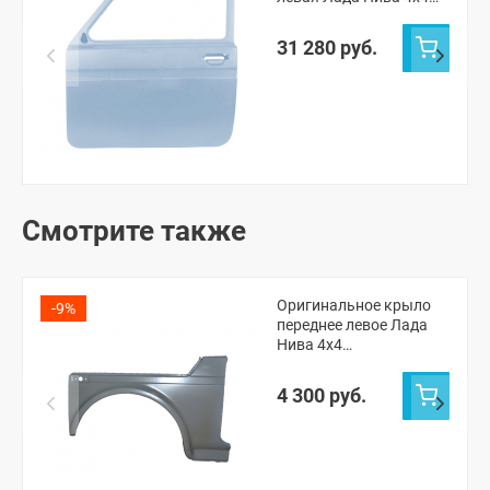
ВАЗ 21214 (Снежная
королева 690)
31 280 руб.
Смотрите также
Оригинальное крыло
-9%
переднее левое Лада
Нива 4х4
(неокрашенное)
4 300 руб.