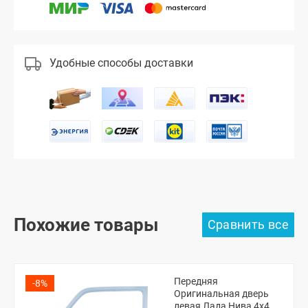
Удобные способы доставки
Похожие товары
Передняя
-8%
Оригинальная дверь
левая Лада Нива 4х4