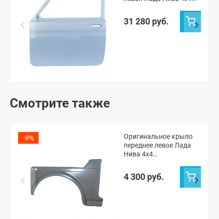
ВАЗ 21214 (Снежная
королева 690)
31 280 руб.
Смотрите также
Оригинальное крыло
-9%
переднее левое Лада
Нива 4х4
(неокрашенное)
4 300 руб.