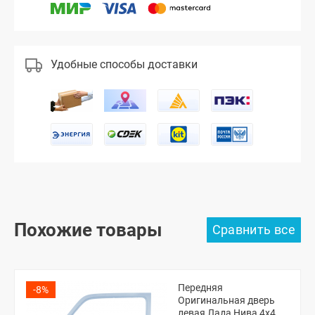
Удобные способы доставки
Похожие товары
Передняя
-8%
Оригинальная дверь
левая Лада Нива 4х4