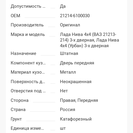
Допустимость мелких царапин
Да
OEM
21214-6100030
Производитель
Оригинал
Марка и модель
Лада Нива 4x4 (ВАЗ 21213-
214) 3-х дверная,
Лада Нива
4x4 (Урбан) 3-х дверная
Назначение
Штатная
Компонент кузова
Дверь передняя
Материал кузовных деталей
Металл
Поверхность двери
Неокрашенная
Отверстия под молдинг
Нет
Сторона
Правая,
Передняя
Страна
Россия
Грунт
Катафорезный
Единица измерения
шт