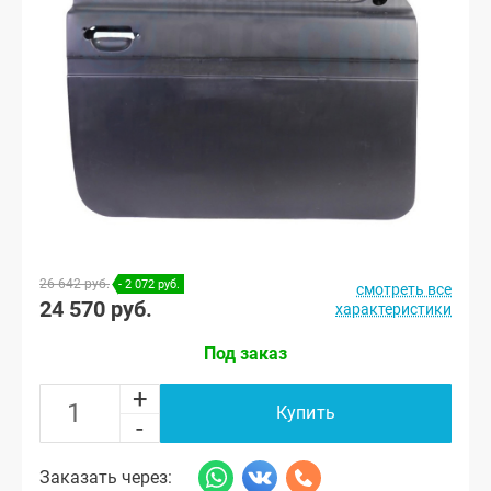
26 642 руб.
- 2 072 руб.
смотреть все
24 570 руб.
характеристики
Под заказ
+
Купить
-
Заказать через: