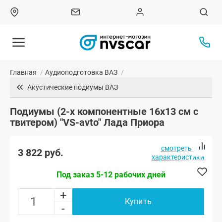
Главная
/
Аудиоподготовка ВАЗ
/
Акустические подиумы ВАЗ
Подиумы (2-х компонентные 16x13 см с
твитером) "VS-avto" Лада Приора
смотреть все
3 822 руб.
характеристики
Под заказ 5-12 рабочих дней
+
Купить
-