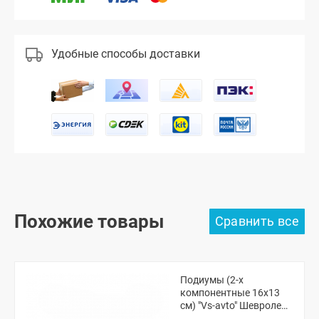
Удобные способы доставки
Похожие товары
Подиумы (2-х
компонентные 16x13
см) "Vs-avto" Шевроле
Нива, Нива Тревел