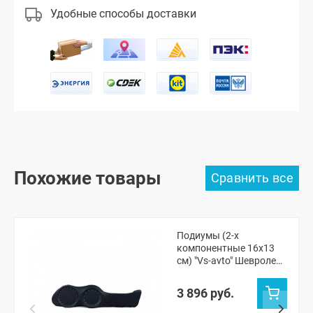
Удобные способы доставки
Похожие товары
Подиумы (2-х
компонентные 16x13
см) "Vs-avto" Шевроле
Нива, Нива Тревел
3 896 руб.