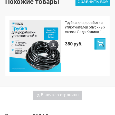
Похожие товары
Трубка для доработки
уплотнителей опускных
стекол Лада Калина 1-
2, Гранта, Гранта ФЛ
(черная, 8 метров)
380 руб.
В начало страницы