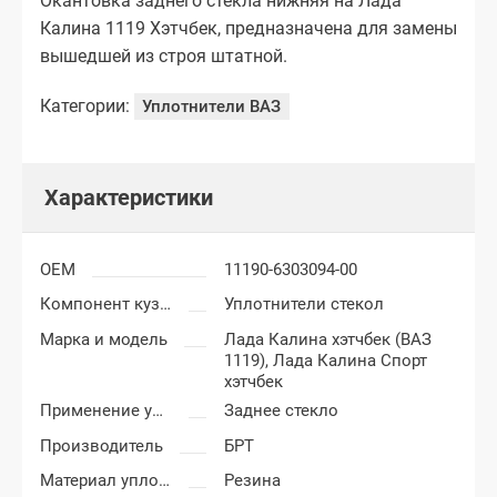
Окантовка заднего стекла нижняя на Лада
Калина 1119 Хэтчбек, предназначена для замены
вышедшей из строя штатной.
Категории:
Уплотнители ВАЗ
Характеристики
OEM
11190-6303094-00
Компонент кузова
Уплотнители стекол
Марка и модель
Лада Калина хэтчбек (ВАЗ
1119),
Лада Калина Спорт
хэтчбек
Применение уплотнителя
Заднее стекло
Производитель
БРТ
Материал уплотнителя
Резина