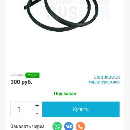
323 руб.
- 23 руб.
смотреть все
300 руб.
характеристики
Под заказ
+
Купить
-
Заказать через: