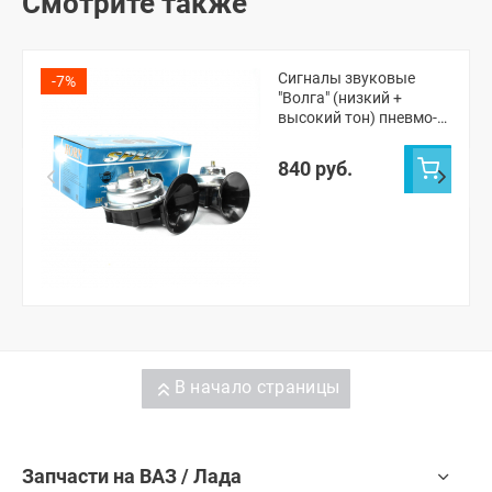
Смотрите также
Сигналы звуковые
-7%
"Волга" (низкий +
высокий тон) пневмо-
электрические
840 руб.
В начало страницы
Запчасти на ВАЗ / Лада