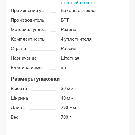
полный список
Применение уплотнителя
Боковые стекла
Производитель
БРТ
Материал уплотнителя
Резина
Комплектность
4 уплотнителя
Страна
Россия
Назначение
Штатная
Единица измерения
к-т.
Размеры упаковки
Высота
30 мм
Ширина
40 мм
Длина
790 мм
Вес
700 г