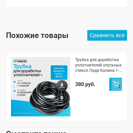
Похожие товары
Трубка для доработки
уплотнителей опускных
стекол Лада Калина 1-
2, Гранта, Гранта ФЛ
(черная, 8 метров)
380 руб.