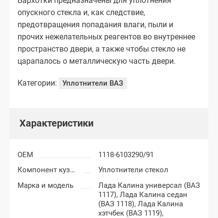
Бархотки предназначены для уплотнения
опускного стекла и, как следствие,
предотвращения попадания влаги, пыли и
прочих нежелательных реагентов во внутреннее
пространство двери, а также чтобы стекло не
царапалось о металлическую часть двери.
Категории:
Уплотнители ВАЗ
Характеристики
OEM
1118-6103290/91
Компонент кузова
Уплотнители стекол
Марка и модель
Лада Калина универсал (ВАЗ
1117),
Лада Калина седан
(ВАЗ 1118),
Лада Калина
хэтчбек (ВАЗ 1119),