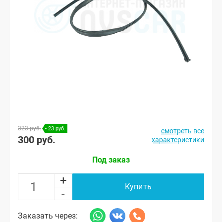
323 руб.
- 23 руб.
смотреть все
300 руб.
характеристики
Под заказ
+
Купить
-
Заказать через: