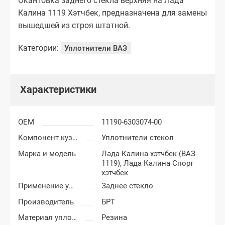
Окантовка заднего стекла верхняя на Лада
Калина 1119 Хэтчбек, предназначена для замены
вышедшей из строя штатной.
Категории:
Уплотнители ВАЗ
Характеристики
OEM
11190-6303074-00
Компонент кузова
Уплотнители стекол
Марка и модель
Лада Калина хэтчбек (ВАЗ
1119),
Лада Калина Спорт
хэтчбек
Применение уплотнителя
Заднее стекло
Производитель
БРТ
Материал уплотнителя
Резина