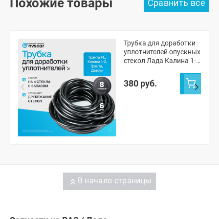
Похожие товары
Трубка для доработки
уплотнителей опускных
стекол Лада Калина 1-
2, Гранта, Гранта ФЛ
(черная, 8 метров)
380 руб.
В начало страницы