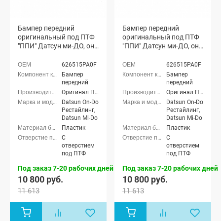
Бампер передний
Бампер передний
оригинальный под ПТФ
оригинальный под ПТФ
"ППИ" Датсун ми-ДО, он-
"ППИ" Датсун ми-ДО, он-
ДО Рестайлинг (Пантера
ДО Рестайлинг (Рислинг
672)
610)
626515PA0F
626515PA0F
Бампер
Бампер
передний
передний
Оригинал ППИ
Оригинал ППИ
Datsun On-Do
Datsun On-Do
Рестайлинг,
Рестайлинг,
Datsun Mi-Do
Datsun Mi-Do
Пластик
Пластик
С
С
отверстием
отверстием
под ПТФ
под ПТФ
Под заказ 7-20 рабочих дней
Под заказ 7-20 рабочих дней
10 800 руб.
10 800 руб.
11 613
11 613