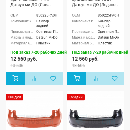
Датсун ми-ДО (Лава
Датсун ми-ДО (Ледяной
137)
413)
850225PA0H
850225PA0H
Бампер
Бампер
задний
задний
Оригинал ППИ
Оригинал ППИ
Datsun Mi-Do
Datsun Mi-Do
Пластик
Пластик
Под заказ 7-20 рабочих дней
Под заказ 7-20 рабочих дней
12 560 руб.
12 560 руб.
13 506
13 506
Скидки
Скидки