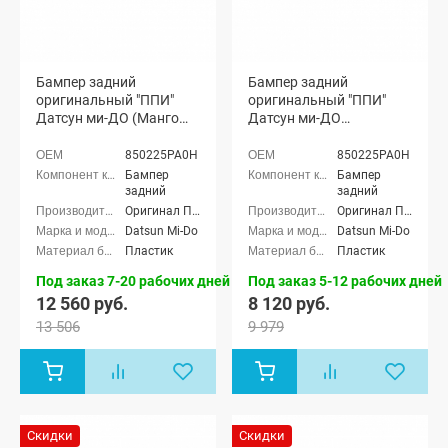
Бампер задний
Бампер задний
оригинальный "ППИ"
оригинальный "ППИ"
Датсун ми-ДО (Манго
Датсун ми-ДО
147)
(неокрашенный)
850225PA0H
850225PA0H
Бампер
Бампер
задний
задний
Оригинал ППИ
Оригинал ППИ
Datsun Mi-Do
Datsun Mi-Do
Пластик
Пластик
Под заказ 7-20 рабочих дней
Под заказ 5-12 рабочих дней
12 560 руб.
8 120 руб.
13 506
9 979
Скидки
Скидки