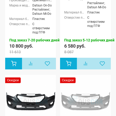
Оригинал ППИ
Рестайлинг,
Datsun On-Do
Datsun Mi-Do
Рестайлинг,
Пластик
Datsun Mi-Do
С
Пластик
отверстием
С
под ПТФ
отверстием
под ПТФ
Под заказ 7-20 рабочих дней
Под заказ 5-12 рабочих дней
10 800 руб.
6 580 руб.
11 613
8 087
Скидки
Скидки