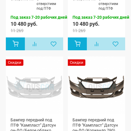
отверстием
отверстием
под ПТФ
под ПТФ
Под заказ 7-20 рабочих дней
Под заказ 7-20 рабочих дней
10 480 руб.
10 480 руб.
11 269
11 269
Скидки
Скидки
Бампер передний под
Бампер передний под
ПТФ "Кампласт" Датсун
ПТФ "Кампласт" Датсун
он-ДО (Белое облако
он-ДО (Кориандр 790)