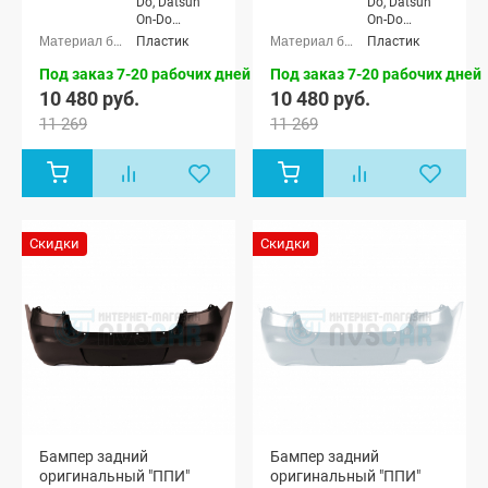
Do, Datsun
Do, Datsun
On-Do
On-Do
Рестайлинг
Рестайлинг
Пластик
Пластик
Под заказ 7-20 рабочих дней
Под заказ 7-20 рабочих дней
10 480 руб.
10 480 руб.
11 269
11 269
Скидки
Скидки
Бампер задний
Бампер задний
оригинальный "ППИ"
оригинальный "ППИ"