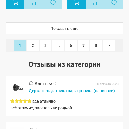
Показать еще
1
2
3
...
6
7
8
Отзывы из категории
Алексей О.
18 августа 2023
Держатель датчика парктроника (парковки) Лада Приора, Гранта,...
всё отлично
всё отлично, залетел как родной