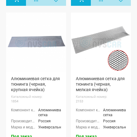
Алюминиевая сетка для
Алюминиевая сетка для
тюнинга (черная,
тюнинга (черная,
крупная ячейка)
мелкая ячейка)
Каталожный номер:
Каталожный номер:
1854
2153
Алюминиевая
Алюминиевая
сетка
сетка
Россия
Россия
Универсальные
Универсальные
Под заказ
Под заказ