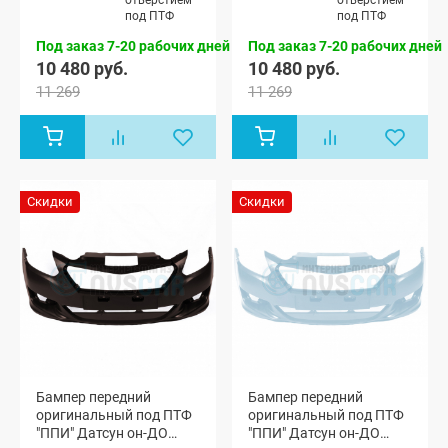
отверстием
отверстием
под ПТФ
под ПТФ
Под заказ 7-20 рабочих дней
Под заказ 7-20 рабочих дней
10 480 руб.
10 480 руб.
11 269
11 269
Скидки
Скидки
Бампер передний
Бампер передний
оригинальный под ПТФ
оригинальный под ПТФ
"ППИ" Датсун он-ДО
"ППИ" Датсун он-ДО