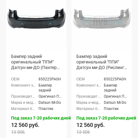
Бампер задний
Бампер задний
оригинальный "ППИ"
оригинальный "ППИ"
Датсун ми-ДО (Пантера
Датсун ми-ДО (Рислинг
672)
610)
850225PA0H
850225PA0H
Бампер
Бампер
задний
задний
Оригинал ППИ
Оригинал ППИ
Datsun Mi-Do
Datsun Mi-Do
Пластик
Пластик
Под заказ 7-20 рабочих дней
Под заказ 7-20 рабочих дней
12 560 руб.
12 560 руб.
13 506
13 506