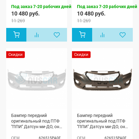
Под заказ 7-20 рабочих дней
Под заказ 7-20 рабочих дней
10 480 руб.
10 480 руб.
11 269
11 269
Скидки
Скидки
Бампер передний
Бампер передний
оригинальный под ПТФ
оригинальный под ПТФ
"ППИ" Датсун ми-ДО, он-
"ППИ" Датсун ми-ДО, он-
ДО Рестайлинг (Белое
ДО Рестайлинг
облако 240)
(Кориандр 790)
626515PA0F
626515PA0F