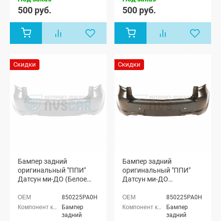
500 руб.
500 руб.
Скидки
Скидки
Бампер задний
Бампер задний
оригинальный "ППИ"
оригинальный "ППИ"
Датсун ми-ДО (Белое
Датсун ми-ДО
облако 240)
(Кориандр 790)
850225PA0H
850225PA0H
Бампер
Бампер
задний
задний