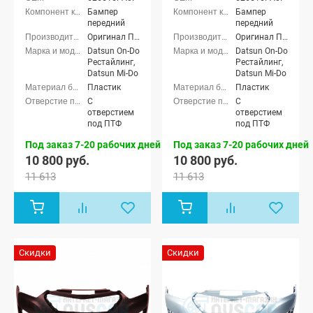
Бампер
Бампер
передний
передний
Оригинал ППИ
Оригинал ППИ
Datsun On-Do
Datsun On-Do
Рестайлинг,
Рестайлинг,
Datsun Mi-Do
Datsun Mi-Do
Пластик
Пластик
С
С
отверстием
отверстием
под ПТФ
под ПТФ
Под заказ 7-20 рабочих дней
Под заказ 7-20 рабочих дней
10 800 руб.
10 800 руб.
11 613
11 613
Скидки
Скидки