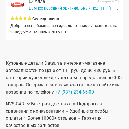
Алла
16 марта 2023
Бампер передний оригинальный под ПТФ "ППИ" Датсун...
Сел идеально
Добрый день бампер сел идеально, зазоры везде как на
заводском . Машина 2015 г.в.
Кузовные детали Datsun в интернет-магазине
автозапчастей по цене от 111 руб. до 36 480 руб. В
категории кузовные детали datsun представлено 305
товаров. Оформить заказ можно online на сайте или
позвонив по телефону
+7 (937) 234-65-00
NVS-CAR: ⭐ Быстрая доставка ⭐ Недорого, в
сравнении с конкурентами ⭐ Удобные способы
оплаты ⭐ Более 10000+ отзывов ⭐ Гарантия
качественных запчастей