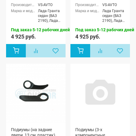
Гранта
Гранта
VS-AVTO
VS-AVTO
Лада Гранта
Лада Гранта
седан (ВАЗ
седан (ВАЗ
2190), Лада
2190), Лада
Гранта
Гранта
Под заказ 5-12 рабочих дней
Под заказ 5-12 рабочих дней
Спорт седан
Спорт седан
(ВАЗ 21905),
(ВАЗ 21905),
4 925 руб.
4 925 руб.
Лада Гранта
Лада Гранта
лифтбек
лифтбек
(ВАЗ 2191)
(ВАЗ 2191)
Подиумы (на задние
Подиумы (3-х
двери, 13 см, пластик)
компонентные,