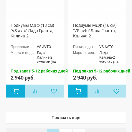
Подиумы МДФ (13 см)
Подиумы МДФ (16 см)
"VS-avto" Лада Гранта,
"VS-avto" Лада Гранта,
Калина-2
Калина-2
VS-AVTO
VS-AVTO
Лада
Лада
Калина-2
Калина-2
хэтчбек (ВАЗ
хэтчбек (ВАЗ
2192), Лада
2192), Лада
Под заказ 5-12 рабочих дней
Под заказ 5-12 рабочих дней
Калина-2
Калина-2
универсал
универсал
2 940 руб.
2 940 руб.
(ВАЗ 2194),
(ВАЗ 2194),
Лада Гранта
Лада Гранта
седан (ВАЗ
седан (ВАЗ
2190), Лада
2190), Лада
Гранта
Гранта
лифтбек
лифтбек
(ВАЗ 2191)
(ВАЗ 2191)
Показать еще