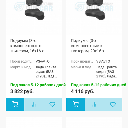
Подиумы (3-х
Подиумы (3-х
компонентные с
компонентные с
твитером, 16x16 x
твитером, 20x16 x
рупорный твитер) "VS-
рупорный твитер) "VS-
avto" Лада Гранта (мод.
avto" Лада Гранта (мод.
VS-AVTO
VS-AVTO
1)
1)
Лада Гранта
Лада Гранта
седан (ВАЗ
седан (ВАЗ
2190), Лада
2190), Лада
Гранта
Гранта
Под заказ 5-12 рабочих дней
Под заказ 5-12 рабочих дней
Спорт седан
Спорт седан
(ВАЗ 21905),
(ВАЗ 21905),
3 822 руб.
4 116 руб.
Лада Гранта
Лада Гранта
лифтбек
лифтбек
(ВАЗ 2191)
(ВАЗ 2191)