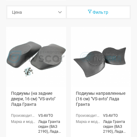
Фильтр
Подиумы (на задние
Подиумы направленные
двери, 16 см) "VS-avto"
(16 см) "VS-avto" Лада
Лада Гранта
Гранта
VS-AVTO
VS-AVTO
Лада Гранта
Лада Гранта
седан (ВАЗ
седан (ВАЗ
2190), Лада
2190), Лада
Гранта
Гранта