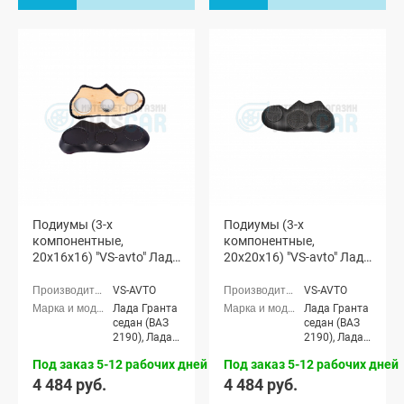
Подиумы (3-х
Подиумы (3-х
компонентные,
компонентные,
20x16x16) "VS-avto" Лада
20x20x16) "VS-avto" Лада
Гранта
Гранта
VS-AVTO
VS-AVTO
Лада Гранта
Лада Гранта
седан (ВАЗ
седан (ВАЗ
2190), Лада
2190), Лада
Гранта
Гранта
Под заказ 5-12 рабочих дней
Под заказ 5-12 рабочих дней
Спорт седан
Спорт седан
(ВАЗ 21905),
(ВАЗ 21905),
4 484 руб.
4 484 руб.
Лада Гранта
Лада Гранта