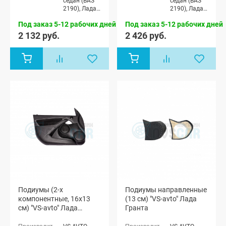
седан (ВАЗ
седан (ВАЗ
2190), Лада
2190), Лада
Гранта
Гранта
Под заказ 5-12 рабочих дней
Под заказ 5-12 рабочих дней
Спорт седан
Спорт седан
(ВАЗ 21905),
(ВАЗ 21905),
2 132 руб.
2 426 руб.
Лада Гранта
Лада Гранта
лифтбек
лифтбек
(ВАЗ 2191)
(ВАЗ 2191)
Подиумы (2-х
Подиумы направленные
компонентные, 16x13
(13 см) "VS-avto" Лада
см) "VS-avto" Лада
Гранта
Гранта