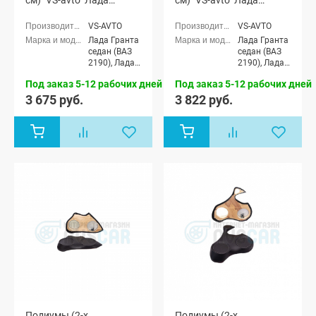
Гранта
Гранта
VS-AVTO
VS-AVTO
Лада Гранта
Лада Гранта
седан (ВАЗ
седан (ВАЗ
2190), Лада
2190), Лада
Гранта
Гранта
Под заказ 5-12 рабочих дней
Под заказ 5-12 рабочих дней
Спорт седан
Спорт седан
(ВАЗ 21905),
(ВАЗ 21905),
3 675 руб.
3 822 руб.
Лада Гранта
Лада Гранта
лифтбек
лифтбек
(ВАЗ 2191)
(ВАЗ 2191)
Подиумы (2-х
Подиумы (2-х