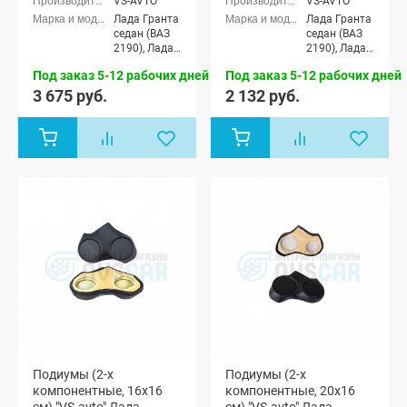
VS-AVTO
VS-AVTO
Лада Гранта
Лада Гранта
седан (ВАЗ
седан (ВАЗ
2190), Лада
2190), Лада
Гранта
Гранта
Под заказ 5-12 рабочих дней
Под заказ 5-12 рабочих дней
Спорт седан
Спорт седан
(ВАЗ 21905),
(ВАЗ 21905),
3 675 руб.
2 132 руб.
Лада Гранта
Лада Гранта
лифтбек
лифтбек
(ВАЗ 2191)
(ВАЗ 2191)
Подиумы (2-х
Подиумы (2-х
компонентные, 16x16
компонентные, 20x16
см) "VS-avto" Лада
см) "VS-avto" Лада