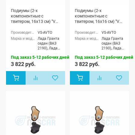
Подиумы (2-х
Подиумы (2-х
компонентные с
компонентные с
твитером, 16x13 см) "VS-
твитером, 16x16 см) "VS-
avto" Лада Гранта
avto" Лада Гранта
VS-AVTO
VS-AVTO
Лада Гранта
Лада Гранта
седан (ВАЗ
седан (ВАЗ
2190), Лада
2190), Лада
Гранта
Гранта
Под заказ 5-12 рабочих дней
Под заказ 5-12 рабочих дней
Спорт седан
Спорт седан
(ВАЗ 21905),
(ВАЗ 21905),
3 822 руб.
3 822 руб.
Лада Гранта
Лада Гранта
лифтбек
лифтбек
(ВАЗ 2191)
(ВАЗ 2191)