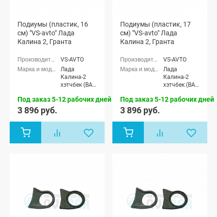
Подиумы (пластик, 16
Подиумы (пластик, 17
см) "VS-avto" Лада
см) "VS-avto" Лада
Калина 2, Гранта
Калина 2, Гранта
VS-AVTO
VS-AVTO
Лада
Лада
Калина-2
Калина-2
хэтчбек (ВАЗ
хэтчбек (ВАЗ
2192), Лада
2192), Лада
Под заказ 5-12 рабочих дней
Под заказ 5-12 рабочих дней
Калина-2
Калина-2
универсал
универсал
3 896 руб.
3 896 руб.
(ВАЗ 2194),
(ВАЗ 2194),
Лада Гранта
Лада Гранта
седан (ВАЗ
седан (ВАЗ
2190), Лада
2190), Лада
Гранта
Гранта
лифтбек
лифтбек
(ВАЗ 2191)
(ВАЗ 2191)