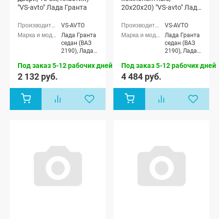
"VS-avto" Лада Гранта
20x20x20) "VS-avto" Лада
Гранта
VS-AVTO
VS-AVTO
Лада Гранта
Лада Гранта
седан (ВАЗ
седан (ВАЗ
2190), Лада
2190), Лада
Гранта
Гранта
Под заказ 5-12 рабочих дней
Под заказ 5-12 рабочих дней
Спорт седан
Спорт седан
(ВАЗ 21905),
(ВАЗ 21905),
2 132 руб.
4 484 руб.
Лада Гранта
Лада Гранта
лифтбек
лифтбек
(ВАЗ 2191)
(ВАЗ 2191)