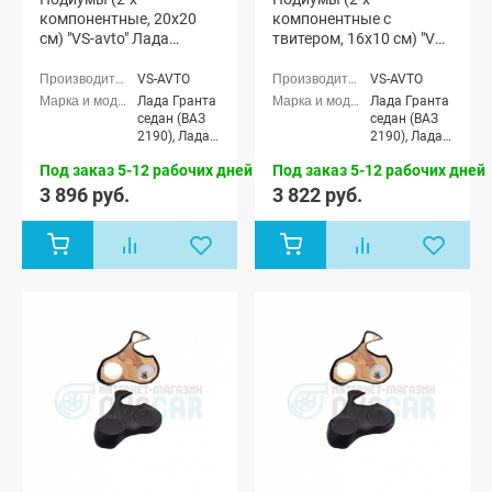
компонентные, 20x20
компонентные с
см) "VS-avto" Лада
твитером, 16x10 см) "VS-
Гранта
avto" Лада Гранта
VS-AVTO
VS-AVTO
Лада Гранта
Лада Гранта
седан (ВАЗ
седан (ВАЗ
2190), Лада
2190), Лада
Гранта
Гранта
Под заказ 5-12 рабочих дней
Под заказ 5-12 рабочих дней
Спорт седан
Спорт седан
(ВАЗ 21905),
(ВАЗ 21905),
3 896 руб.
3 822 руб.
Лада Гранта
Лада Гранта
лифтбек
лифтбек
(ВАЗ 2191)
(ВАЗ 2191)