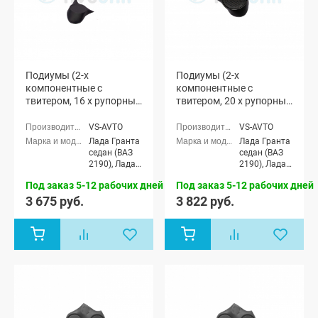
Подиумы (2-х
Подиумы (2-х
компонентные с
компонентные с
твитером, 16 x рупорный
твитером, 20 x рупорный
твитер) "VS-avto" Лада
твитер) "VS-avto" Лада
Гранта (мод. 2)
Гранта (мод. 2)
VS-AVTO
VS-AVTO
Лада Гранта
Лада Гранта
седан (ВАЗ
седан (ВАЗ
2190), Лада
2190), Лада
Гранта
Гранта
Под заказ 5-12 рабочих дней
Под заказ 5-12 рабочих дней
Спорт седан
Спорт седан
(ВАЗ 21905),
(ВАЗ 21905),
3 675 руб.
3 822 руб.
Лада Гранта
Лада Гранта
лифтбек
лифтбек
(ВАЗ 2191)
(ВАЗ 2191)