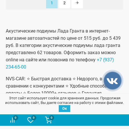
1
2
Акустические подиумы Лада Гранта в интернет-
магазине автозапчастей по цене от 515 руб. до 5 439
руб. В категории акустические подиумы лада гранта
представлено 62 товаров. Оформить заказ можно
online на сайте или позвонив по телефону
+7 (937)
234-65-00
NVS-CAR: ⭐ Быстрая доставка ⭐ Недорого, в
сравнении с конкурентами ⭐ Удобные способы
оплаты ⭐ Более 10000+ отзывов ⭐ Гарантия
Этот сайт использует cookie для хранения данных. Продолжая
качественных запчастей
использовать сайт, Вы даете согласие на работу с этими файлами.
Ок
0
0
0
В начало страницы