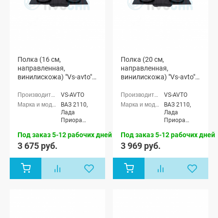
Полка (16 см,
Полка (20 см,
направленная,
направленная,
винилискожа) "Vs-avto"
винилискожа) "Vs-avto"
ВАЗ 2110, Лада Приора
ВАЗ 2110, Лада Приора
(седан)
(седан)
VS-AVTO
VS-AVTO
ВАЗ 2110,
ВАЗ 2110,
Лада
Лада
Приора
Приора
седан (ВАЗ
седан (ВАЗ
Под заказ 5-12 рабочих дней
Под заказ 5-12 рабочих дней
2170)
2170)
3 675 руб.
3 969 руб.