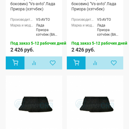
боковин) "Vs-avto" Лада
боковин) "Vs-avto" Лада
Приора (хэтчбек)
Приора (хэтчбек)
VS-AVTO
VS-AVTO
Лада
Лада
Приора
Приора
хэтчбек (ВАЗ
хэтчбек (ВАЗ
2172), Лада
2172), Лада
Под заказ 5-12 рабочих дней
Под заказ 5-12 рабочих дней
Приора-2
Приора-2
хэтчбек (ВАЗ
хэтчбек (ВАЗ
2 426 руб.
2 426 руб.
21724)
21724)