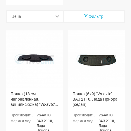
Фильтр
Полка (13 см,
Полка (6x9) "Vs-avto"
направленная,
ВАЗ 2110, Лада Приора
винилискожа) "Vs-avto"
(седан)
ВАЗ 2110, Лада Приора
(седан)
VS-AVTO
VS-AVTO
ВАЗ 2110,
ВАЗ 2110,
Лада
Лада
Приора
Приора