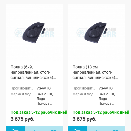
Полка (6x9,
Полка (13 см,
направленная, стоп-
направленная, стоп-
сигнал, винилискожа)
сигнал, винилискожа)
"Vs-avto" ВАЗ 2110, Лада
"Vs-avto" ВАЗ 2110, Лада
Приора (седан)
Приора (седан)
VS-AVTO
VS-AVTO
ВАЗ 2110,
ВАЗ 2110,
Лада
Лада
Приора
Приора
седан (ВАЗ
седан (ВАЗ
Под заказ 5-12 рабочих дней
Под заказ 5-12 рабочих дней
2170)
2170)
3 675 руб.
3 675 руб.