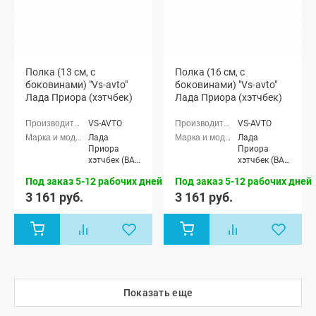
Полка (13 см, с
Полка (16 см, с
боковинами) "Vs-avto"
боковинами) "Vs-avto"
Лада Приора (хэтчбек)
Лада Приора (хэтчбек)
VS-AVTO
VS-AVTO
Лада
Лада
Приора
Приора
хэтчбек (ВАЗ
хэтчбек (ВАЗ
2172), Лада
2172), Лада
Под заказ 5-12 рабочих дней
Под заказ 5-12 рабочих дней
Приора-2
Приора-2
хэтчбек (ВАЗ
хэтчбек (ВАЗ
3 161 руб.
3 161 руб.
21724)
21724)
Показать еще