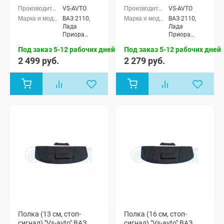
VS-AVTO
VS-AVTO
ВАЗ 2110,
ВАЗ 2110,
Лада
Лада
Приора
Приора
седан (ВАЗ
седан (ВАЗ
Под заказ 5-12 рабочих дней
Под заказ 5-12 рабочих дней
2170)
2170)
2 499 руб.
2 279 руб.
Полка (13 см, стоп-
Полка (16 см, стоп-
сигнал) "Vs-avto" ВАЗ
сигнал) "Vs-avto" ВАЗ