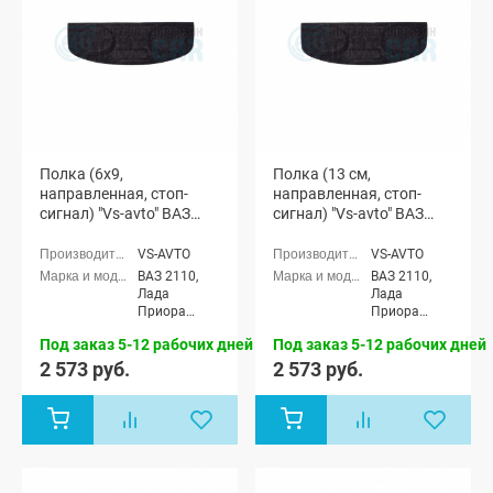
Полка (6x9,
Полка (13 см,
направленная, стоп-
направленная, стоп-
сигнал) "Vs-avto" ВАЗ
сигнал) "Vs-avto" ВАЗ
2110, Лада Приора
2110, Лада Приора
(седан)
(седан)
VS-AVTO
VS-AVTO
ВАЗ 2110,
ВАЗ 2110,
Лада
Лада
Приора
Приора
седан (ВАЗ
седан (ВАЗ
Под заказ 5-12 рабочих дней
Под заказ 5-12 рабочих дней
2170)
2170)
2 573 руб.
2 573 руб.