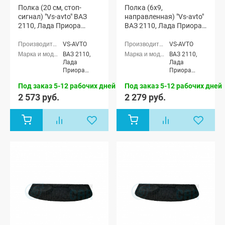
Полка (20 см, стоп-
Полка (6x9,
сигнал) "Vs-avto" ВАЗ
направленная) "Vs-avto"
2110, Лада Приора
ВАЗ 2110, Лада Приора
(седан)
(седан)
VS-AVTO
VS-AVTO
ВАЗ 2110,
ВАЗ 2110,
Лада
Лада
Приора
Приора
седан (ВАЗ
седан (ВАЗ
Под заказ 5-12 рабочих дней
Под заказ 5-12 рабочих дней
2170)
2170)
2 573 руб.
2 279 руб.