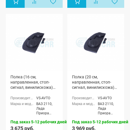
Полка (16 см,
Полка (20 см,
направленная, стоп-
направленная, стоп-
сигнал, винилискожа)
сигнал, винилискожа)
"Vs-avto" ВАЗ 2110, Лада
"Vs-avto" ВАЗ 2110, Лада
Приора (седан)
Приора (седан)
VS-AVTO
VS-AVTO
ВАЗ 2110,
ВАЗ 2110,
Лада
Лада
Приора
Приора
седан (ВАЗ
седан (ВАЗ
Под заказ 5-12 рабочих дней
Под заказ 5-12 рабочих дней
2170)
2170)
3 675 руб.
3 969 руб.