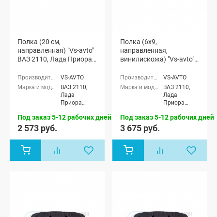
Полка (20 см,
Полка (6x9,
направленная) "Vs-avto"
направленная,
ВАЗ 2110, Лада Приора
винилискожа) "Vs-avto"
(седан)
ВАЗ 2110, Лада Приора
(седан)
VS-AVTO
VS-AVTO
ВАЗ 2110,
ВАЗ 2110,
Лада
Лада
Приора
Приора
седан (ВАЗ
седан (ВАЗ
Под заказ 5-12 рабочих дней
Под заказ 5-12 рабочих дней
2170)
2170)
2 573 руб.
3 675 руб.