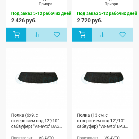
Приора
Приора
седан (ВАЗ
седан (ВАЗ
Под заказ 5-12 рабочих дней
Под заказ 5-12 рабочих дней
2170)
2170)
2 426 руб.
2 720 руб.
Полка (6x9, с
Полка (13 см, с
отверстием под 12"/10"
отверстием под 12"/10"
сабвуфер) "Vs-avto" ВАЗ
сабвуфер) "Vs-avto" ВАЗ
2110, Лада Приора
2110, Лада Приора
(седан)
(седан)
VS-AVTO
VS-AVTO