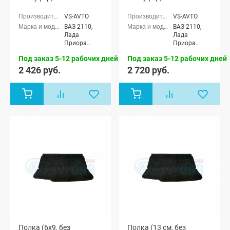
2110, Лада Приора
2110, Лада Приора
(седан)
(седан)
VS-AVTO
VS-AVTO
ВАЗ 2110,
ВАЗ 2110,
Лада
Лада
Приора
Приора
седан (ВАЗ
седан (ВАЗ
Под заказ 5-12 рабочих дней
Под заказ 5-12 рабочих дней
2170)
2170)
2 426 руб.
2 720 руб.
Полка (6x9, без
Полка (13 см, без