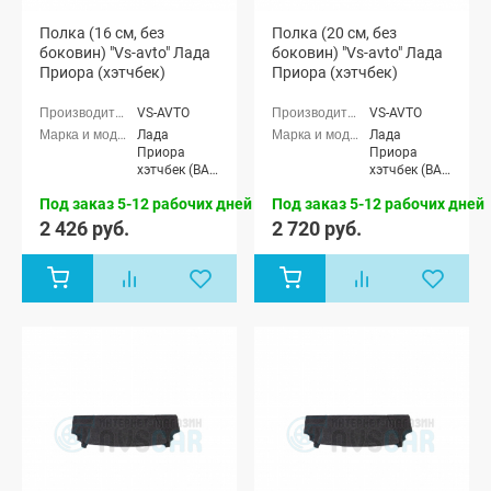
Полка (16 см, без
Полка (20 см, без
боковин) "Vs-avto" Лада
боковин) "Vs-avto" Лада
Приора (хэтчбек)
Приора (хэтчбек)
VS-AVTO
VS-AVTO
Лада
Лада
Приора
Приора
хэтчбек (ВАЗ
хэтчбек (ВАЗ
2172), Лада
2172), Лада
Под заказ 5-12 рабочих дней
Под заказ 5-12 рабочих дней
Приора-2
Приора-2
хэтчбек (ВАЗ
хэтчбек (ВАЗ
2 426 руб.
2 720 руб.
21724)
21724)