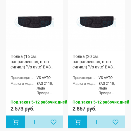
Полка (16 см,
Полка (20 см,
направленная, стоп-
направленная, стоп-
сигнал) "Vs-avto" ВАЗ
сигнал) "Vs-avto" ВАЗ
2110, Лада Приора
2110, Лада Приора
(седан)
(седан)
VS-AVTO
VS-AVTO
ВАЗ 2110,
ВАЗ 2110,
Лада
Лада
Приора
Приора
седан (ВАЗ
седан (ВАЗ
Под заказ 5-12 рабочих дней
Под заказ 5-12 рабочих дней
2170)
2170)
2 573 руб.
2 867 руб.