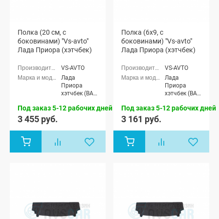
Полка (20 см, с
Полка (6x9, с
боковинами) "Vs-avto"
боковинами) "Vs-avto"
Лада Приора (хэтчбек)
Лада Приора (хэтчбек)
VS-AVTO
VS-AVTO
Лада
Лада
Приора
Приора
хэтчбек (ВАЗ
хэтчбек (ВАЗ
2172), Лада
2172), Лада
Под заказ 5-12 рабочих дней
Под заказ 5-12 рабочих дней
Приора-2
Приора-2
хэтчбек (ВАЗ
хэтчбек (ВАЗ
3 455 руб.
3 161 руб.
21724)
21724)