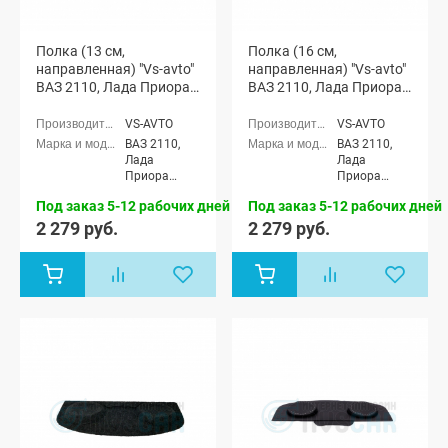
Полка (13 см,
Полка (16 см,
направленная) "Vs-avto"
направленная) "Vs-avto"
ВАЗ 2110, Лада Приора
ВАЗ 2110, Лада Приора
(седан)
(седан)
VS-AVTO
VS-AVTO
ВАЗ 2110,
ВАЗ 2110,
Лада
Лада
Приора
Приора
седан (ВАЗ
седан (ВАЗ
Под заказ 5-12 рабочих дней
Под заказ 5-12 рабочих дней
2170)
2170)
2 279 руб.
2 279 руб.