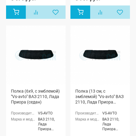
Полка (6x9, с эмблемой)
Полка (13 см, с
"Vs-avto" ВАЗ 2110, Лада
эмблемой) "Vs-avto" ВАЗ
Приора (седан)
2110, Лада Приора
(седан)
VS-AVTO
VS-AVTO
ВАЗ 2110,
ВАЗ 2110,
Лада
Лада
Приора
Приора
седан (ВАЗ
седан (ВАЗ