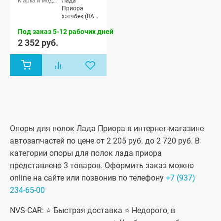
Лада
Приора
хэтчбек (ВАЗ
2172), Лада
Под заказ 5-12 рабочих дней
Приора купэ
(ВАЗ 21728),
2 352 руб.
Лада
Приора-2
хэтчбек (ВАЗ
21724)
Опоры для полок Лада Приора в интернет-магазине
автозапчастей по цене от 2 205 руб. до 2 720 руб. В
категории опоры для полок лада приора
представлено 3 товаров. Оформить заказ можно
online на сайте или позвонив по телефону
+7 (937)
234-65-00
NVS-CAR: ⭐ Быстрая доставка ⭐ Недорого, в