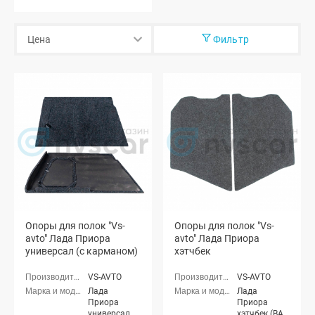
Фильтр
Опоры для полок "Vs-
Опоры для полок "Vs-
avto" Лада Приора
avto" Лада Приора
универсал (с карманом)
хэтчбек
VS-AVTO
VS-AVTO
Лада
Лада
Приора
Приора
универсал
хэтчбек (ВАЗ