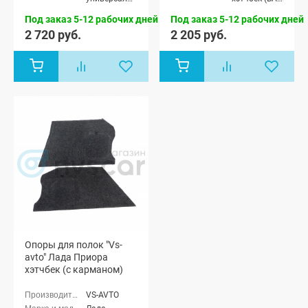
(ВАЗ 2171)
2172), Лада
Под заказ 5-12 рабочих дней
Под заказ 5-12 рабочих дней
Приора купэ
(ВАЗ 21728),
2 720 руб.
2 205 руб.
Лада
Приора-2
хэтчбек (ВАЗ
21724)
Опоры для полок "Vs-
avto" Лада Приора
хэтчбек (с карманом)
VS-AVTO