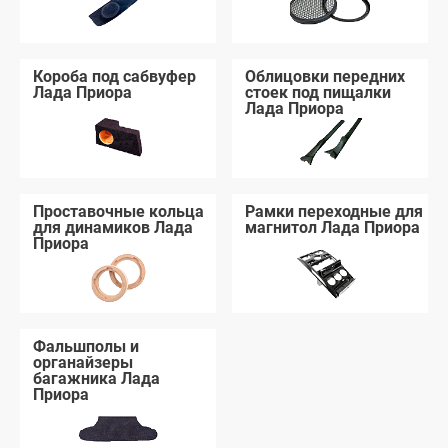
Короба под сабвуфер
Облицовки передних
Лада Приора
стоек под пищалки
Лада Приора
Проставочные кольца
Рамки переходные для
для динамиков Лада
магнитол Лада Приора
Приора
Фальшполы и
органайзеры
багажника Лада
Приора