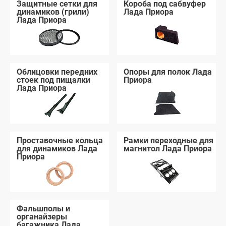
Защитные сетки для
Короба под сабвуфер
динамиков (грили)
Лада Приора
Лада Приора
Облицовки передних
Опоры для полок Лада
стоек под пищалки
Приора
Лада Приора
Проставочные кольца
Рамки переходные для
для динамиков Лада
магнитол Лада Приора
Приора
Фальшполы и
органайзеры
багажника Лада