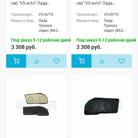
см) "VS-avto" Лада
см) "VS-avto" Лада
Приора
Приора
VS-AVTO
VS-AVTO
Лада
Лада
Приора
Приора
седан (ВАЗ
седан (ВАЗ
2170), Лада
2170), Лада
Под заказ 5-12 рабочих дней
Под заказ 5-12 рабочих дней
Приора
Приора
универсал
универсал
3 308 руб.
3 308 руб.
(ВАЗ 2171),
(ВАЗ 2171),
Лада
Лада
Приора
Приора
хэтчбек (ВАЗ
хэтчбек (ВАЗ
2172)
2172)