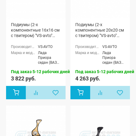
Подиумы (2-х
Подиумы (2-х
компонентные 16x16 см
компонентные 20x20 см
с твитером) "VS-avto"
с твитером) "VS-avto"
Лада Приора
Лада Приора
VS-AVTO
VS-AVTO
Лада
Лада
Приора
Приора
седан (ВАЗ
седан (ВАЗ
2170), Лада
2170), Лада
Под заказ 5-12 рабочих дней
Под заказ 5-12 рабочих дней
Приора
Приора
универсал
универсал
3 822 руб.
4 263 руб.
(ВАЗ 2171),
(ВАЗ 2171),
Лада
Лада
Приора
Приора
хэтчбек (ВАЗ
хэтчбек (ВАЗ
2172)
2172)