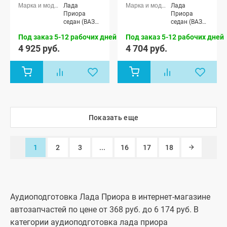
Лада
Лада
Приора
Приора
седан (ВАЗ
седан (ВАЗ
2170), Лада
2170), Лада
Под заказ 5-12 рабочих дней
Под заказ 5-12 рабочих дней
Приора
Приора
универсал
универсал
4 925 руб.
4 704 руб.
(ВАЗ 2171),
(ВАЗ 2171),
Лада
Лада
Приора
Приора
хэтчбек (ВАЗ
хэтчбек (ВАЗ
2172)
2172)
Показать еще
1
2
3
...
16
17
18
Аудиоподготовка Лада Приора в интернет-магазине
автозапчастей по цене от 368 руб. до 6 174 руб. В
категории аудиоподготовка лада приора