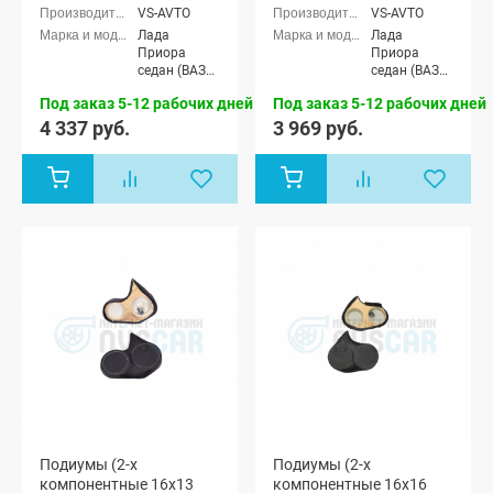
Приора
VS-AVTO
VS-AVTO
Лада
Лада
Приора
Приора
седан (ВАЗ
седан (ВАЗ
2170), Лада
2170), Лада
Под заказ 5-12 рабочих дней
Под заказ 5-12 рабочих дней
Приора
Приора
универсал
универсал
4 337 руб.
3 969 руб.
(ВАЗ 2171),
(ВАЗ 2171),
Лада
Лада
Приора
Приора
хэтчбек (ВАЗ
хэтчбек (ВАЗ
2172)
2172)
Подиумы (2-х
Подиумы (2-х
компонентные 16x13
компонентные 16x16