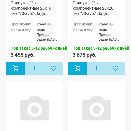
Подиумы (2-х
Подиумы (2-х
компонентные 20x16
компонентные 20x20
см) "VS-avto" Лада
см) "VS-avto" Лада
Приора
Приора
VS-AVTO
VS-AVTO
Лада
Лада
Приора
Приора
седан (ВАЗ
седан (ВАЗ
2170), Лада
2170), Лада
Под заказ 5-12 рабочих дней
Под заказ 5-12 рабочих дней
Приора
Приора
универсал
универсал
3 455 руб.
3 675 руб.
(ВАЗ 2171),
(ВАЗ 2171),
Лада
Лада
Приора
Приора
хэтчбек (ВАЗ
хэтчбек (ВАЗ
2172)
2172)