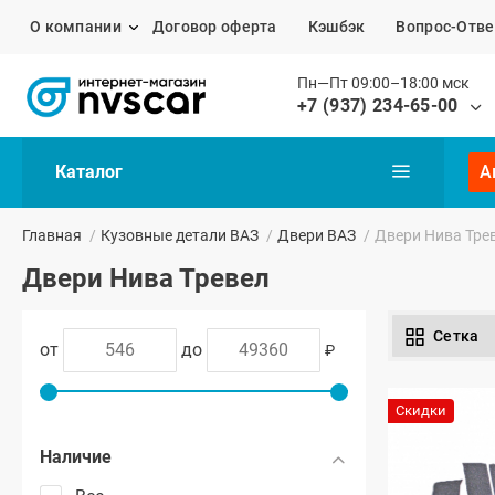
О компании
Договор оферта
Кэшбэк
Вопрос-Отве
Пн—Пт 09:00–18:00 мск
+7 (937) 234-65-00
Каталог
А
Главная
/
Кузовные детали ВАЗ
/
Двери ВАЗ
/
Двери Нива Тре
Двери Нива Тревел
Сетка
от
до
₽
Скидки
Наличие