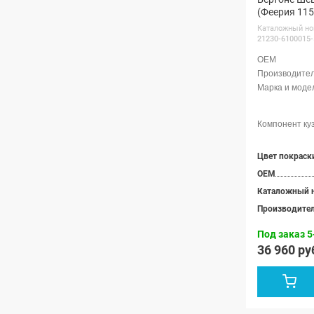
(Феерия 115
Каталожный но
21230-6100015-
OEM
Каталожный 
Производите
Под заказ 5
36 960 ру