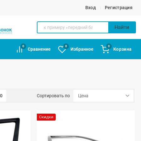
Вход
Регистрация
Найти
вонок
0
0
0
Сравнение
Избранное
Корзина
00
Сортировать по
Скидки