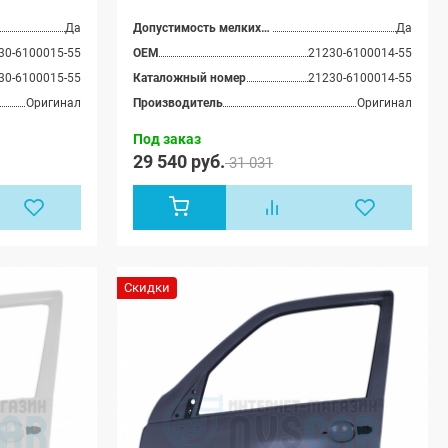
Да
Допустимость мелких царапин
Да
30-6100015-55
OEM
21230-6100014-55
30-6100015-55
Каталожный номер
21230-6100014-55
Оригинал
Производитель
Оригинал
Под заказ
29 540 руб.
31 031
Скидки