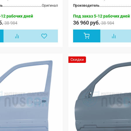
ль
Оригинал
Производитель
-12 рабочих дней
Под заказ 5-12 рабочих дней
б.
36 960 руб.
38 984
38 984
Скидки