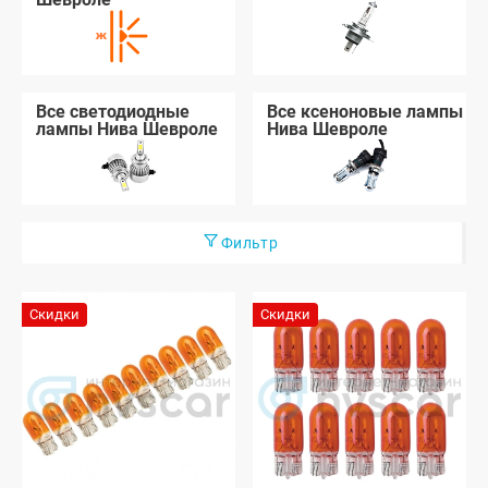
Все светодиодные
Все ксеноновые лампы
лампы Нива Шевроле
Нива Шевроле
Фильтр
Скидки
Скидки