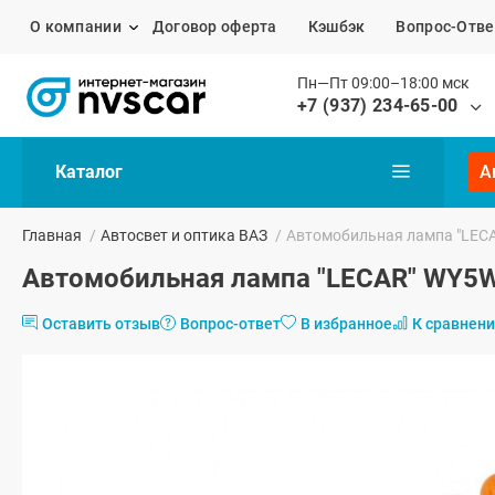
О компании
Договор оферта
Кэшбэк
Вопрос-Отве
Пн—Пт 09:00–18:00 мск
+7 (937) 234-65-00
Каталог
А
Главная
/
Автосвет и оптика ВАЗ
/
Автомобильная лампа "LECAR
Автомобильная лампа "LECAR" WY5W 
Оставить отзыв
Вопрос-ответ
В избранное
К сравнен