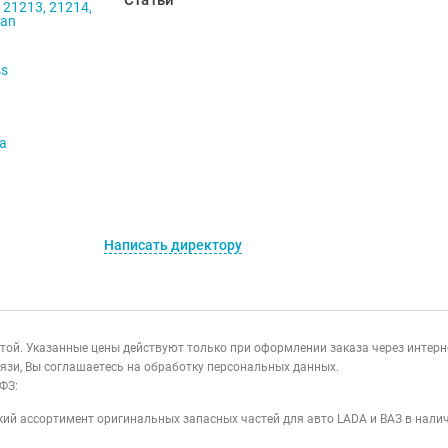
Статьи
 21213, 21214,
ban
ss
va
Написать директору
ертой. Указанные цены действуют только при оформлении заказа через интер
язи, Вы соглашаетесь на обработку персональных данных.
ФЗ:
ий ассортимент оригинальных запасных частей для авто LADA и ВАЗ в налич