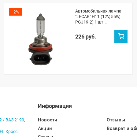
Автомобильная лампа
-2%
"LECAR" H11 (12V, 55W,
PGJ19-2) 1 шт.
(LECAR000021301)
226 руб.
Информация
Новости
Отзывы
2 / ВАЗ 2190,
Акции
Возврат и об
 FL Кросс