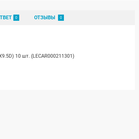
ТВЕТ
ОТЗЫВЫ
X9.5D) 10 шт. (LECAR000211301)