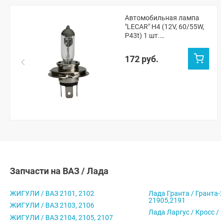
Автомобильная лампа
"LECAR" H4 (12V, 60/55W,
P43t) 1 шт.
(LECAR000041301)
172 руб.
Запчасти на ВАЗ / Лада
ЖИГУЛИ / ВАЗ 2101, 2102
Лада Гранта / Гранта-
21905,2191
ЖИГУЛИ / ВАЗ 2103, 2106
Лада Ларгус / Кросс /
ЖИГУЛИ / ВАЗ 2104, 2105, 2107