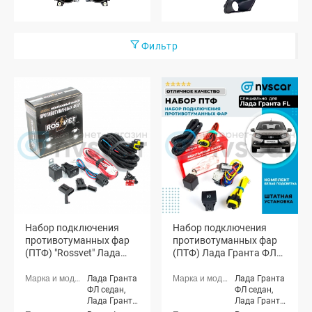
Фильтр
Набор подключения
Набор подключения
противотуманных фар
противотуманных фар
(ПТФ) "Rossvet" Лада
(ПТФ) Лада Гранта ФЛ
Гранта ФЛ (белая
(белая подсветка)
подсветка)
Лада Гранта
Лада Гранта
ФЛ седан,
ФЛ седан,
Лада Гранта
Лада Гранта