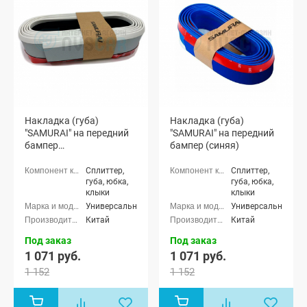
Накладка (губа)
Накладка (губа)
"SAMURAI" на передний
"SAMURAI" на передний
бампер
бампер (синяя)
(светоотражающая)
Сплиттер,
Сплиттер,
губа, юбка,
губа, юбка,
клыки
клыки
Универсальные
Универсальные
Китай
Китай
Под заказ
Под заказ
1 071 руб.
1 071 руб.
1 152
1 152