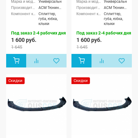
Универсальные
Универсальные
АСМ Тюнинг (ASM tuning)
АСМ Тюнинг (ASM tuning)
Сплиттер,
Сплиттер,
губа, юбка,
губа, юбка,
клыки
клыки
Под заказ 2-4 рабочих дня
Под заказ 2-4 рабочих дня
1 600 руб.
1 600 руб.
1 645
1 645
Скидки
Скидки