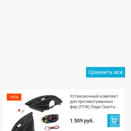
Установочный комплект
-65%
для противотуманных
фар (ПТФ) Лада Гранта
ФЛ
1 509 руб.