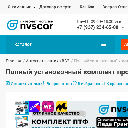
О компании
Договор оферта
Кэшбэк
Вопрос-Отве
Пн—Пт 09:00–18:00 мск
+7 (937) 234-65-00
Каталог
А
Главная
/
Автосвет и оптика ВАЗ
/
Полный установочный компл
Полный установочный комплект прот
Оставить отзыв
Вопрос-ответ
В избранное
К сравнен