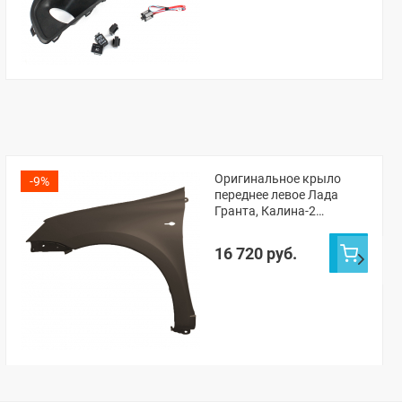
Оригинальное крыло
-9%
переднее левое Лада
Гранта, Калина-2
(Кориандр 790)
16 720 руб.