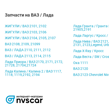
Запчасти на ВАЗ / Лада
ЖИГУЛИ / ВАЗ 2101, 2102
Лада Гранта / Гранта-
21905,2191
ЖИГУЛИ / ВАЗ 2103, 2106
Лада Ларгус / Кросс /
ЖИГУЛИ / ВАЗ 2104, 2105, 2107
Лада Нива / ВАЗ 2121,
ВАЗ 2108, 2109, 21099
2131, 2123,Legend, Ur
ВАЗ / ЛАДА 2110, 2111, 2112
Лада X-Ray / Кросс
ВАЗ / ЛАДА 2113, 2114, 2115
Лада Веста / SW / Cro
Лада Приора / ВАЗ 2170, 2171, 2172,
Ока 1111
21728, 21704,21724
ВАЗ 2120
Лада Калина / Калина 2 / ВАЗ 1117,
1118, 1119,2192, 2194
ВАЗ 2123 Chevrolet Ni