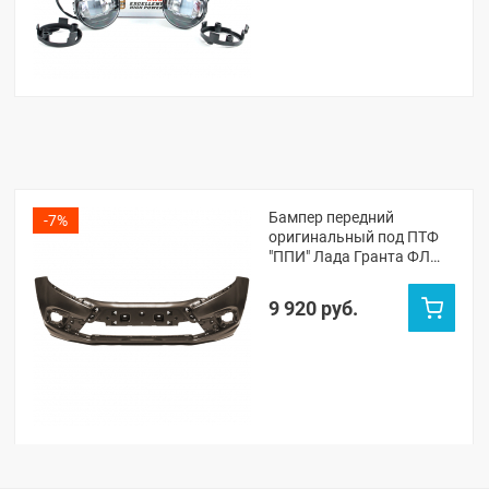
Бампер передний
-7%
оригинальный под ПТФ
"ППИ" Лада Гранта ФЛ
(Кориандр 790)
9 920 руб.