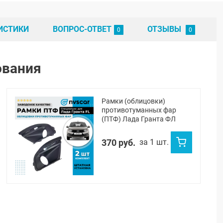
ИСТИКИ
ВОПРОС-ОТВЕТ
ОТЗЫВЫ
ования
Рамки (облицовки)
противотуманных фар
(ПТФ) Лада Гранта ФЛ
370 руб.
за 1 шт.