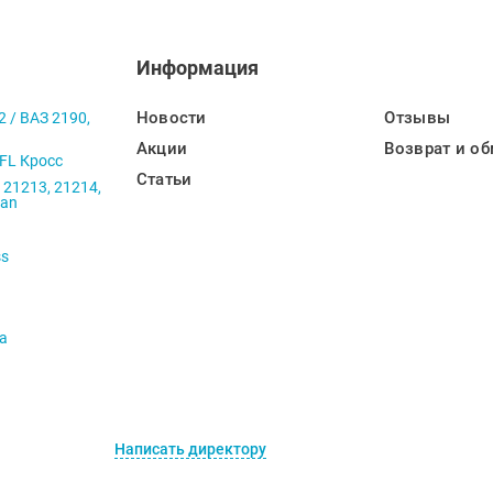
Информация
Новости
Отзывы
2 / ВАЗ 2190,
Акции
Возврат и об
 FL Кросс
Статьи
 21213, 21214,
ban
ss
va
Написать директору