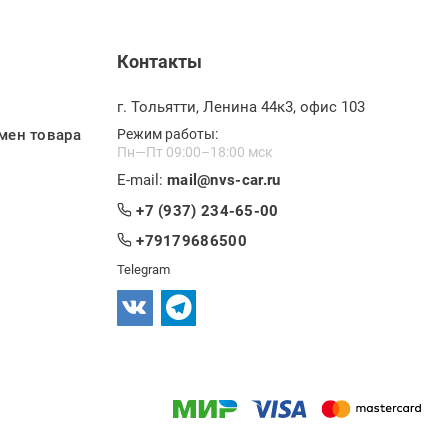
Контакты
г. Тольятти, Ленина 44к3, офис 103
мен товара
Режим работы:
Пн—Пт 09:00–18:00 мск
E-mail:
mail@nvs-car.ru
+7 (937) 234-65-00
+79179686500
Telegram