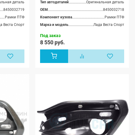
альная деталь
Тип автодеталей
Оригинальная деталь
8450032719
OEM
8450032718
Рамки ПТФ
Компонент кузова
Рамки ПТФ
а Веста Спорт
Марка и модель
Лада Веста Спорт
Под заказ
8 550 руб.