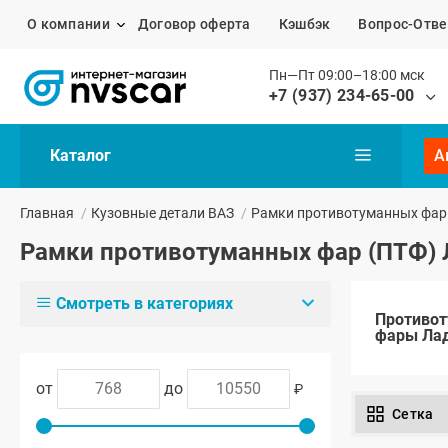
О компании
Договор оферта
Кэшбэк
Вопрос-Отве
Пн—Пт 09:00–18:00 мск
+7 (937) 234-65-00
Каталог
А
Главная
/
Кузовные детали ВАЗ
/
Рамки противотуманных фар
Рамки противотуманных фар (ПТФ) 
Смотреть в категориях
Противо
фары Лад
от
до
₽
Сетка