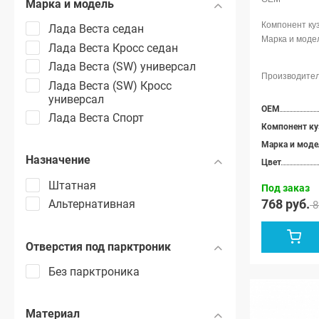
Марка и модель
Лада Веста седан
Лада Веста Кросс седан
Лада Веста (SW) универсал
Лада Веста (SW) Кросс
универсал
OEM
Лада Веста Спорт
Компонент ку
Марка и моде
Назначение
Цвет
Штатная
Под заказ
768 руб.
Альтернативная
8
Отверстия под парктроник
Без парктроника
Материал