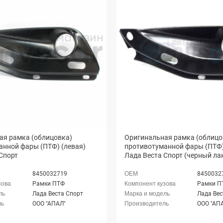
ая рамка (облицовка)
Оригинальная рамка (облицо
анной фары (ПТФ) (левая)
противотуманной фары (ПТФ)
Спорт
Лада Веста Спорт (черный ла
8450032719
8450032
Рамки ПТФ
Рамки П
Лада Веста Спорт
Лада Вес
ООО "АПАЛ"
ООО "АП