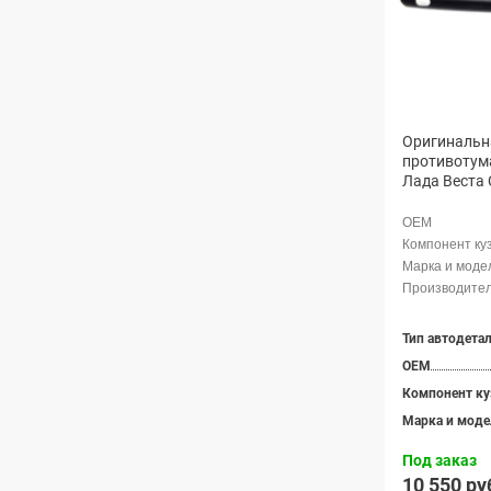
Оригинальн
противотум
Лада Веста 
Тип автодета
OEM
Компонент ку
Марка и моде
Под заказ
10 550 ру