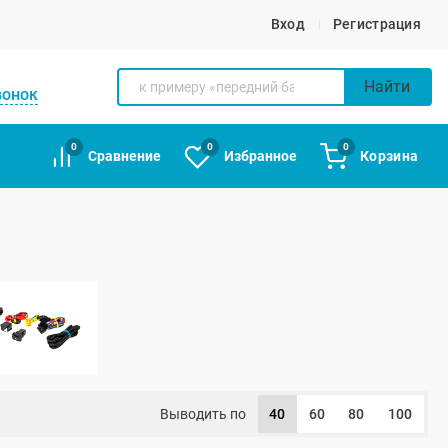
Вход
Регистрация
Найти
вонок
0
0
0
Сравнение
Избранное
Корзина
Выводить по
40
60
80
100