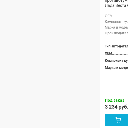
противотум
Лада Веста 
Тип автодета
OEM
Компонент ку
Марка и моде
Под заказ
3 234 руб