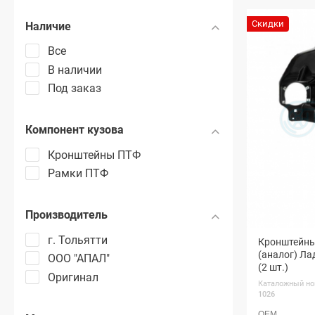
Скидки
Наличие
Все
В наличии
Под заказ
Компонент кузова
Кронштейны ПТФ
Рамки ПТФ
Производитель
г. Тольятти
Кронштейны
(аналог) Ла
ООО "АПАЛ"
(2 шт.)
Оригинал
Каталожный но
1026