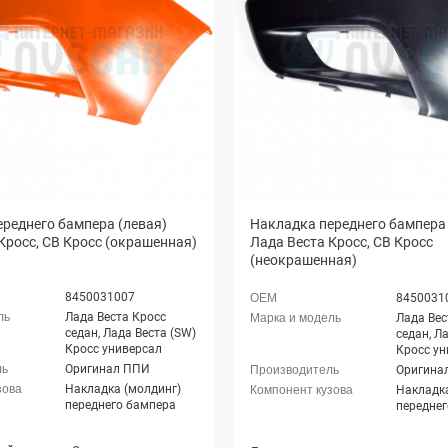
реднего бампера (левая)
Накладка переднего бампера 
Кросс, СВ Кросс (окрашенная)
Лада Веста Кросс, СВ Кросс
(неокрашенная)
8450031007
8450031
Лада Веста Кросс
Лада Вес
седан, Лада Веста (SW)
седан, Л
Кросс универсал
Кросс ун
Оригинал ППИ
Оригина
Накладка (молдинг)
Накладка
переднего бампера
передне