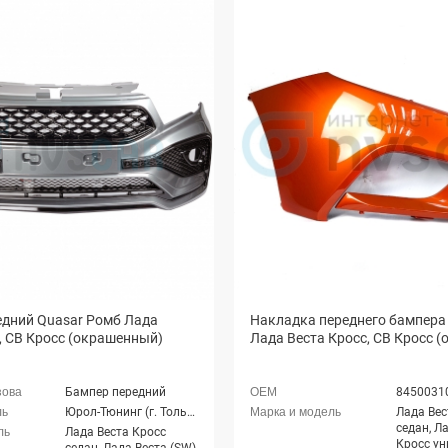
едний Quasar Ромб Лада
Накладка переднего бампера
, СВ Кросс (окрашенный)
Лада Веста Кросс, СВ Кросс 
Бампер передний
8450031
Юрол-Тюнинг (г. Тольятти)
Лада Вес
седан, Л
Лада Веста Кросс
Кросс ун