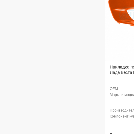
Накладка пе
Лада Веста 