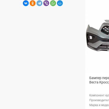
Бампер пер
Веста Кросс