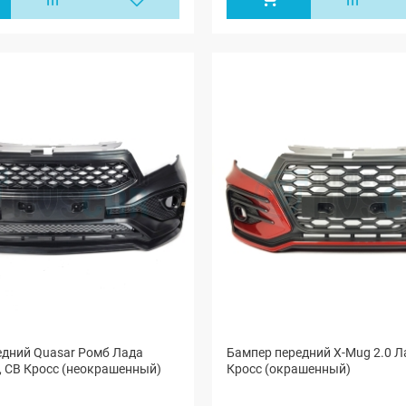
едний Quasar Ромб Лада
Бампер передний X-Mug 2.0 Л
, СВ Кросс (неокрашенный)
Кросс (окрашенный)