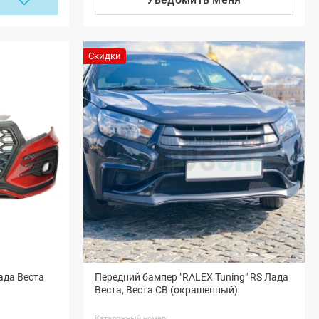
Скидки
ада Веста
Передний бампер "RALEX Tuning" RS Лада
Веста, Веста СВ (окрашенный)
Каталожный номер: