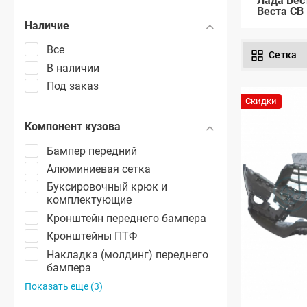
Лада Вес
Веста СВ
Наличие
Все
Сетка
В наличии
Под заказ
Скидки
Компонент кузова
Бампер передний
Алюминиевая сетка
Буксировочный крюк и
комплектующие
Кронштейн переднего бампера
Кронштейны ПТФ
Накладка (молдинг) переднего
бампера
Показать еще (3)