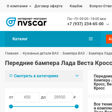
О компании
Договор оферта
Кэшбэк
Вопрос-Отве
Пн—Пт 09:00–18:00 мск
+7 (937) 234-65-00
Каталог
А
Главная
/
Кузовные детали ВАЗ
/
Бампера ВАЗ
/
Бампера Лада 
Передние бампера Лада Веста Кросс
Смотреть в категориях
Передние
бампера 
Кросс, Ве
Кросс
от
до
₽
Все тюни
и компл