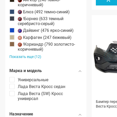
коричневый)
Блюз (492 темно-синий)
!Борнео (633 темный
серебристо-серый)
Дайвинг (476 ярко-синий)
Карфаген (247 бежевый)
!Кориандр (790 золотисто-
коричневый)
Показать еще (12)
Марка и модель
Универсальные
Лада Веста Кросс седан
Лада Веста (SW) Кросс
универсал
Бампер пер
Веста Кросс
Назначение