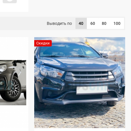
Выводить по
40
60
80
100
Скидки