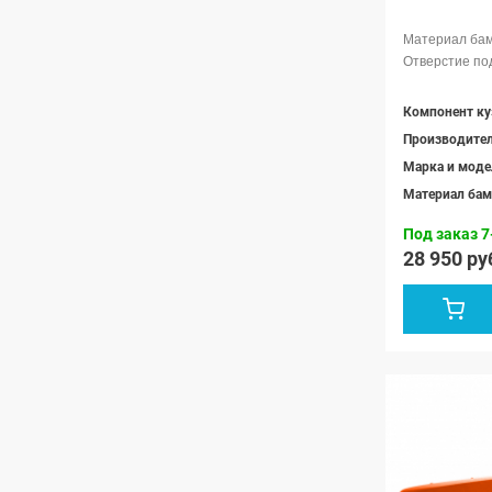
Компонент ку
Производите
Марка и моде
Материал бам
Под заказ 7
28 950 ру