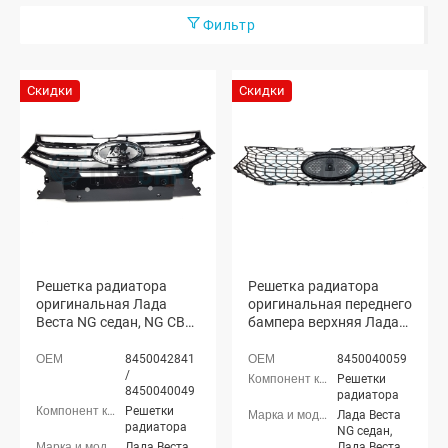
Фильтр
Скидки
Скидки
Решетка радиатора
Решетка радиатора
оригинальная Лада
оригинальная переднего
Веста NG седан, NG СВ
бампера верхняя Лада
универсал (8450042841)
Веста NG седан, NG СВ
универсал (8450040059)
8450042841
8450040059
/
Решетки
8450040049
радиатора
Решетки
Лада Веста
радиатора
NG седан,
Лада Веста
Лада Веста