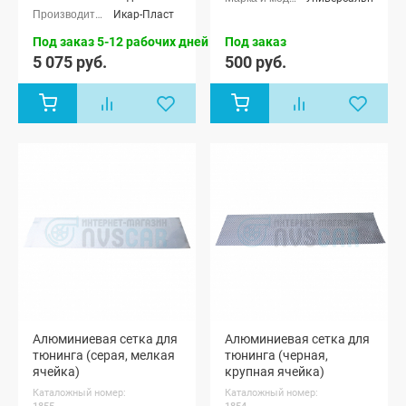
NG (SW)
Икар-Пласт
универсал
Под заказ 5-12 рабочих дней
Под заказ
5 075 руб.
500 руб.
Алюминиевая сетка для
Алюминиевая сетка для
тюнинга (серая, мелкая
тюнинга (черная,
ячейка)
крупная ячейка)
Каталожный номер:
Каталожный номер: