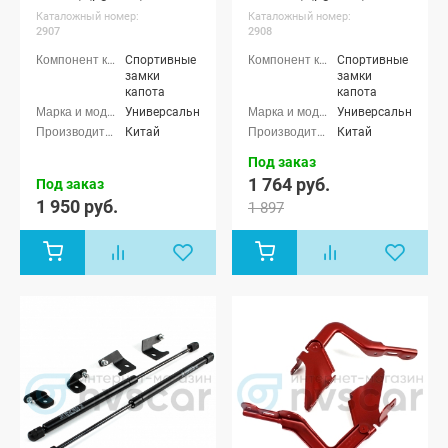
Каталожный номер:
Каталожный номер:
2907
2908
Спортивные
Спортивные
замки
замки
капота
капота
Универсальные
Универсальные
Китай
Китай
Под заказ
1 764 руб.
Под заказ
1 950 руб.
1 897