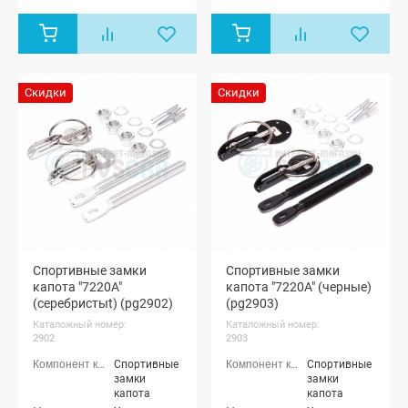
Скидки
Скидки
Спортивные замки
Спортивные замки
капота "7220A"
капота "7220A" (черные)
(серебристыt) (pg2902)
(pg2903)
Каталожный номер:
Каталожный номер:
2902
2903
Спортивные
Спортивные
замки
замки
капота
капота