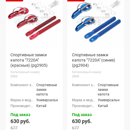
Спортивные замки
Спортивные замки
капота "7220A"
капота "7220A" (синие)
(красные) (pg2905)
(pg2904)
Каталожный номер:
Каталожный номер:
2905
2904
Спортивные
Спортивные
замки
замки
капота
капота
Универсальные
Универсальные
Китай
Китай
Под заказ
Под заказ
630 руб.
630 руб.
677
677