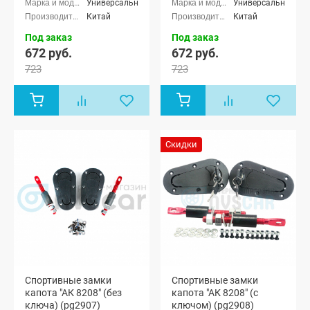
Универсальные
Универсальные
Китай
Китай
Под заказ
Под заказ
672 руб.
672 руб.
723
723
Скидки
Спортивные замки
Спортивные замки
капота "АК 8208" (без
капота "АК 8208" (с
ключа) (pg2907)
ключом) (pg2908)