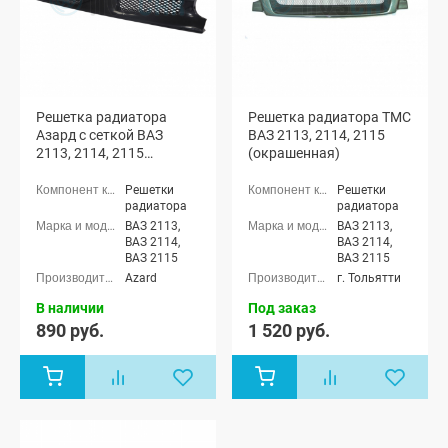
Решетка радиатора
Решетка радиатора ТМС
Азард с сеткой ВАЗ
ВАЗ 2113, 2114, 2115
2113, 2114, 2115
(окрашенная)
(неокрашенная)
Решетки
Решетки
радиатора
радиатора
ВАЗ 2113,
ВАЗ 2113,
ВАЗ 2114,
ВАЗ 2114,
ВАЗ 2115
ВАЗ 2115
Azard
г. Тольятти
В наличии
Под заказ
890 руб.
1 520 руб.