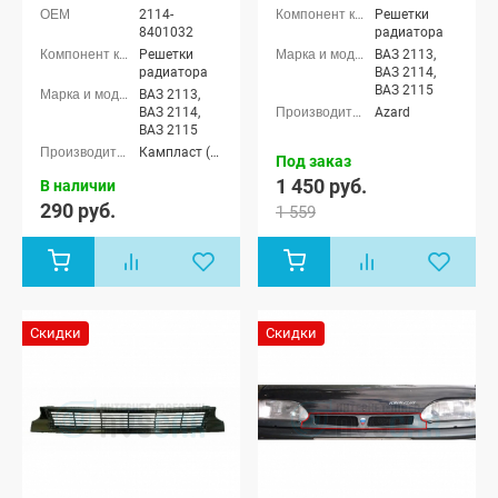
2114-
Решетки
8401032
радиатора
Решетки
ВАЗ 2113,
радиатора
ВАЗ 2114,
ВАЗ 2115
ВАЗ 2113,
ВАЗ 2114,
Azard
ВАЗ 2115
Кампласт (г. Набережные Челны)
Под заказ
1 450 руб.
В наличии
290 руб.
1 559
Скидки
Скидки