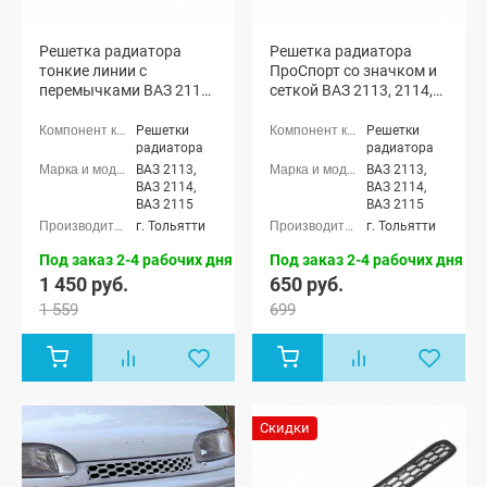
Решетка радиатора
Решетка радиатора
тонкие линии с
ПроСпорт со значком и
перемычками ВАЗ 2113,
сеткой ВАЗ 2113, 2114,
2114, 2115 (черный лак)
2115 (черный лак)
Решетки
Решетки
радиатора
радиатора
ВАЗ 2113,
ВАЗ 2113,
ВАЗ 2114,
ВАЗ 2114,
ВАЗ 2115
ВАЗ 2115
г. Тольятти
г. Тольятти
Под заказ 2-4 рабочих дня
Под заказ 2-4 рабочих дня
1 450 руб.
650 руб.
1 559
699
Скидки