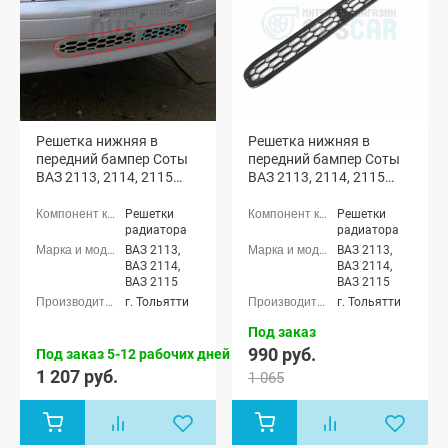
Решетка нижняя в
Решетка нижняя в
передний бампер Соты
передний бампер Соты
ВАЗ 2113, 2114, 2115
ВАЗ 2113, 2114, 2115
(окрашенная)
(неокрашенная)
Решетки
Решетки
радиатора
радиатора
ВАЗ 2113,
ВАЗ 2113,
ВАЗ 2114,
ВАЗ 2114,
ВАЗ 2115
ВАЗ 2115
г. Тольятти
г. Тольятти
Под заказ
990 руб.
Под заказ 5-12 рабочих дней
1 207 руб.
1 065