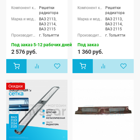
(окрашенная)
(неокрашенная)
Решетки
Решетки
радиатора
радиатора
ВАЗ 2113,
ВАЗ 2113,
ВАЗ 2114,
ВАЗ 2114,
ВАЗ 2115
ВАЗ 2115
г. Тольятти
г. Тольятти
Под заказ 5-12 рабочих дней
Под заказ
2 576 руб.
1 360 руб.
Скидки