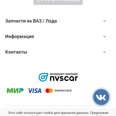
Запчасти на ВАЗ / Лада
Информация
Контакты
Этот сайт использует cookie для хранения данных. Продолжая
Мы отвечаем за сохранность Ваших данных согласно закону