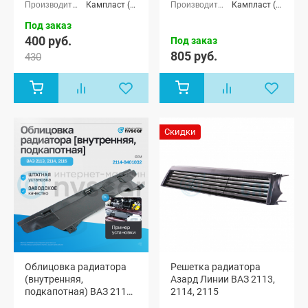
Кампласт (г. Набережные Челны)
Кампласт (г. Набережные Челны)
Под заказ
400 руб.
Под заказ
805 руб.
430
Скидки
Облицовка радиатора
Решетка радиатора
(внутренняя,
Азард Линии ВАЗ 2113,
подкапотная) ВАЗ 2113,
2114, 2115
2114, 2115