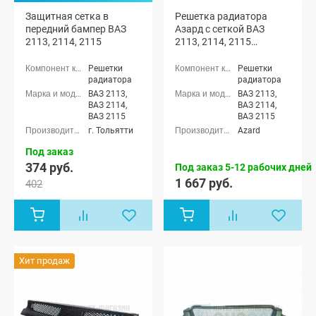
Защитная сетка в
Решетка радиатора
передний бампер ВАЗ
Азард с сеткой ВАЗ
2113, 2114, 2115
2113, 2114, 2115
(окрашенная)
Решетки
Решетки
радиатора
радиатора
ВАЗ 2113,
ВАЗ 2113,
ВАЗ 2114,
ВАЗ 2114,
ВАЗ 2115
ВАЗ 2115
г. Тольятти
Azard
Под заказ
374 руб.
Под заказ 5-12 рабочих дней
1 667 руб.
402
Хит продаж