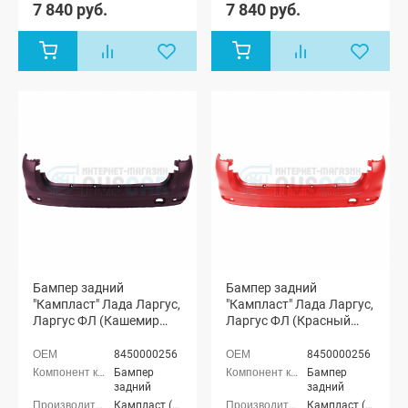
Ларгус FL 7
Ларгус FL 7
7 840 руб.
7 840 руб.
мест
мест
Бампер задний
Бампер задний
"Кампласт" Лада Ларгус,
"Кампласт" Лада Ларгус,
Ларгус ФЛ (Кашемир
Ларгус ФЛ (Красный
283)
сплав 136)
8450000256
8450000256
Бампер
Бампер
задний
задний
Кампласт (г. Набережные Челны)
Кампласт (г. Набережные Челны)