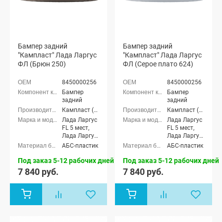
Бампер задний
Бампер задний
"Кампласт" Лада Ларгус
"Кампласт" Лада Ларгус
ФЛ (Брюн 250)
ФЛ (Серое плато 624)
8450000256
8450000256
Бампер
Бампер
задний
задний
Кампласт (г. Набережные Челны)
Кампласт (г. Набережные Челны)
Лада Ларгус
Лада Ларгус
FL 5 мест,
FL 5 мест,
Лада Ларгус
Лада Ларгус
FL 7 мест
FL 7 мест
АБС-пластик
АБС-пластик
Под заказ 5-12 рабочих дней
Под заказ 5-12 рабочих дней
7 840 руб.
7 840 руб.