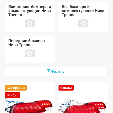
Все тюнинг бампера и
Все бампера и
комплектующие Нива
комплектующие Нива
Тревел
Тревел
Передние бампера
Нива Тревел
Фильтр
Хит продаж
Скидки
Скидки