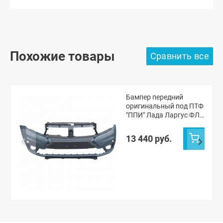
Похожие товары
Бампер передний
оригинальный под ПТФ
"ППИ" Лада Ларгус ФЛ
Кросс (Борнео 633)
13 440 руб.