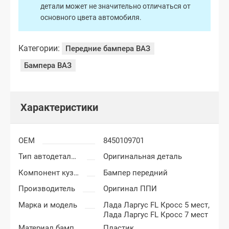
детали может не значительно отличаться от
основного цвета автомобиля.
Категории:
Передние бампера ВАЗ
Бампера ВАЗ
Характеристики
OEM
8450109701
Тип автодеталей
Оригинальная деталь
Компонент кузова
Бампер передний
Производитель
Оригинал ППИ
Марка и модель
Лада Ларгус FL Кросс 5 мест,
Лада Ларгус FL Кросс 7 мест
Материал бампера
Пластик