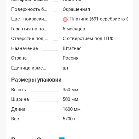
Поверхность бампера
Окрашенная
Цвет покраски Лада Ларгус
Платина (691 серебристо-беже
Гарантия на покраску
6 месяцев
Отверстие под ПТФ
С отверстием под ПТФ
Назначение
Штатная
Страна
Россия
Единица измерения
шт
Размеры упаковки
Высота
350 мм
Ширина
500 мм
Длина
1600 мм
Вес
5700 г