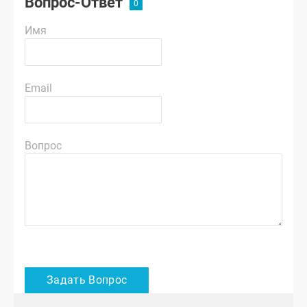
Вопрос-Ответ
Имя
Email
Вопрос