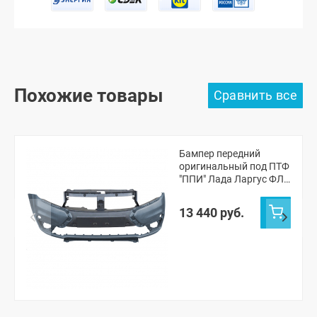
Похожие товары
Бампер передний
оригинальный под ПТФ
"ППИ" Лада Ларгус ФЛ
Кросс (Борнео 633)
13 440 руб.