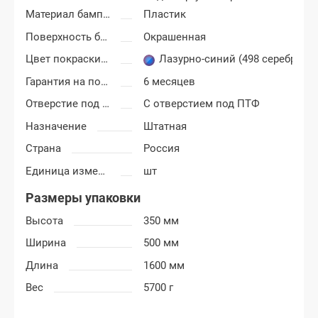
Материал бампера
Пластик
Поверхность бампера
Окрашенная
Цвет покраски Лада Ларгус
Лазурно-синий (498 серебрист
Гарантия на покраску
6 месяцев
Отверстие под ПТФ
С отверстием под ПТФ
Назначение
Штатная
Страна
Россия
Единица измерения
шт
Размеры упаковки
Высота
350 мм
Ширина
500 мм
Длина
1600 мм
Вес
5700 г