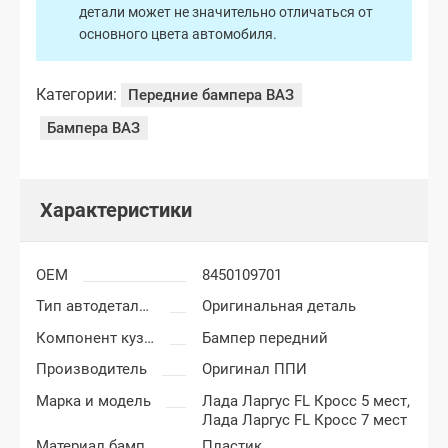
детали может не значительно отличаться от
основного цвета автомобиля.
Категории:
Передние бампера ВАЗ
Бампера ВАЗ
Характеристики
OEM
8450109701
Тип автодеталей
Оригинальная деталь
Компонент кузова
Бампер передний
Производитель
Оригинал ППИ
Марка и модель
Лада Ларгус FL Кросс 5 мест,
Лада Ларгус FL Кросс 7 мест
Материал бампера
Пластик