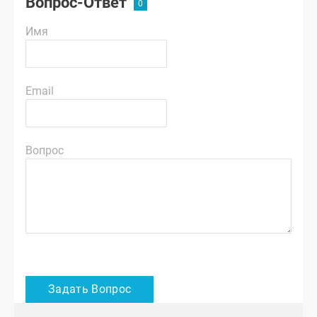
Вопрос-Ответ
Имя
Email
Вопрос