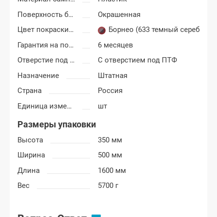
Поверхность бампера
Окрашенная
Цвет покраски Лада Ларгус
Борнео (633 темный серебрист
Гарантия на покраску
6 месяцев
Отверстие под ПТФ
С отверстием под ПТФ
Назначение
Штатная
Страна
Россия
Единица измерения
шт
Размеры упаковки
Высота
350 мм
Ширина
500 мм
Длина
1600 мм
Вес
5700 г