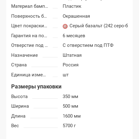
Материал бампера
Пластик
Поверхность бампера
Окрашенная
Цвет покраски Лада Ларгус
Серый базальт (242 серо-беже
Гарантия на покраску
6 месяцев
Отверстие под ПТФ
С отверстием под ПТФ
Назначение
Штатная
Страна
Россия
Единица измерения
шт
Размеры упаковки
Высота
350 мм
Ширина
500 мм
Длина
1600 мм
Вес
5700 г