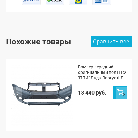
Похожие товары
Бампер передний
оригинальный под ПТФ
"ППИ" Лада Ларгус ФЛ
Кросс (Борнео 633)
13 440 руб.