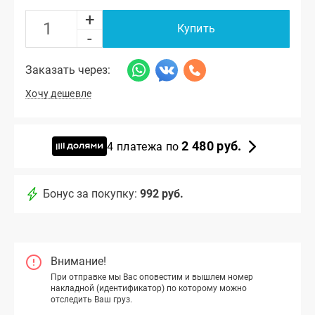
+
Купить
-
Заказать через:
Хочу дешевле
2 480 руб.
4 платежа по
Бонус за покупку:
992 руб.
Внимание!
При отправке мы Вас оповестим и вышлем номер
накладной (идентификатор) по которому можно
отследить Ваш груз.