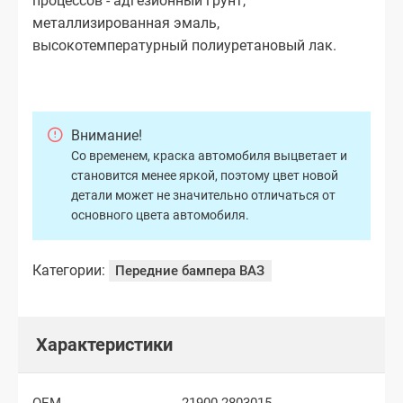
процессов - адгезионный грунт,
металлизированная эмаль,
высокотемпературный полиуретановый лак.
Внимание!
Со временем, краска автомобиля выцветает и
становится менее яркой, поэтому цвет новой
детали может не значительно отличаться от
основного цвета автомобиля.
Категории:
Передние бампера ВАЗ
Характеристики
OEM
21900-2803015