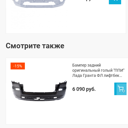
Смотрите также
Бампер задний
-15%
оригинальный голый "ППИ"
Лада Гранта ФЛ лифтбек
(неокрашенный)
(8450103790)
6 090 руб.