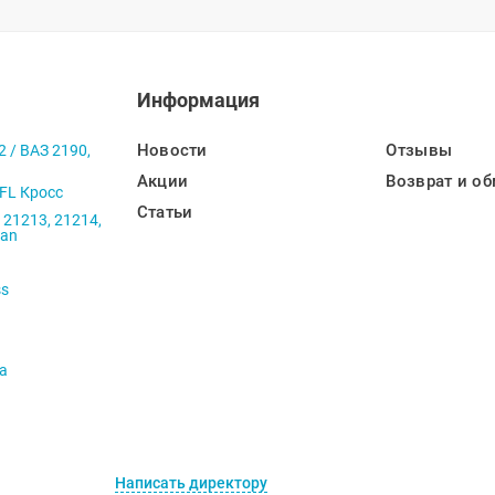
Информация
Новости
Отзывы
2 / ВАЗ 2190,
Акции
Возврат и об
 FL Кросс
Статьи
 21213, 21214,
ban
ss
va
Написать директору