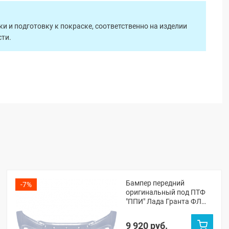
 и подготовку к покраске, соответственно на изделии
ти.
Бампер передний
-7%
оригинальный под ПТФ
"ППИ" Лада Гранта ФЛ
(Платина 691)
9 920 руб.