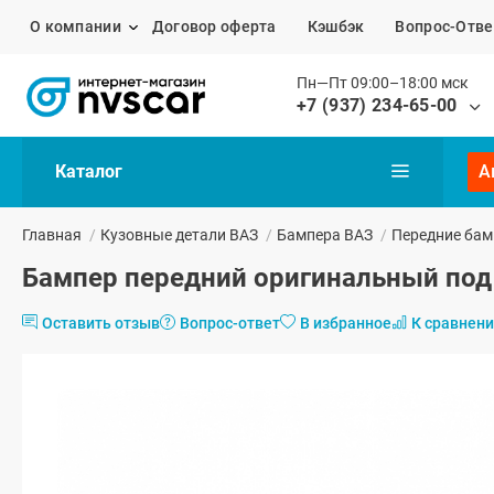
О компании
Договор оферта
Кэшбэк
Вопрос-Отве
Пн—Пт 09:00–18:00 мск
+7 (937) 234-65-00
Каталог
А
Главная
/
Кузовные детали ВАЗ
/
Бампера ВАЗ
/
Передние бам
Бампер передний оригинальный под
Оставить отзыв
Вопрос-ответ
В избранное
К сравнен