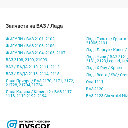
Запчасти на ВАЗ / Лада
ЖИГУЛИ / ВАЗ 2101, 2102
Лада Гранта / Гранта-
21905,2191
ЖИГУЛИ / ВАЗ 2103, 2106
Лада Ларгус / Кросс /
ЖИГУЛИ / ВАЗ 2104, 2105, 2107
Лада Нива / ВАЗ 2121,
ВАЗ 2108, 2109, 21099
2131, 2123,Legend, Ur
ВАЗ / ЛАДА 2110, 2111, 2112
Лада X-Ray / Кросс
ВАЗ / ЛАДА 2113, 2114, 2115
Лада Веста / SW / Cro
Лада Приора / ВАЗ 2170, 2171, 2172,
Ока 1111
21728, 21704,21724
ВАЗ 2120
Лада Калина / Калина 2 / ВАЗ 1117,
1118, 1119,2192, 2194
ВАЗ 2123 Chevrolet Ni