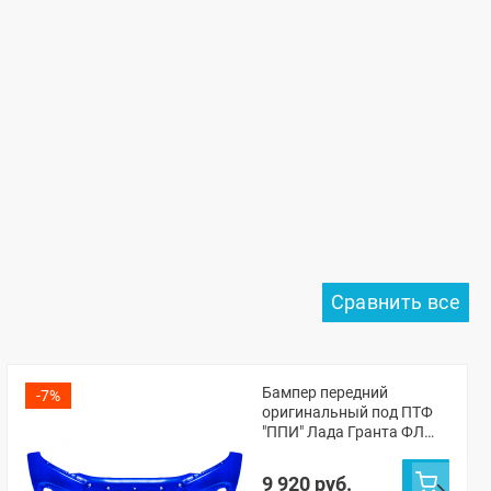
Бампер передний
-7%
оригинальный под ПТФ
"ППИ" Лада Гранта ФЛ
(Капитан 493)
9 920 руб.