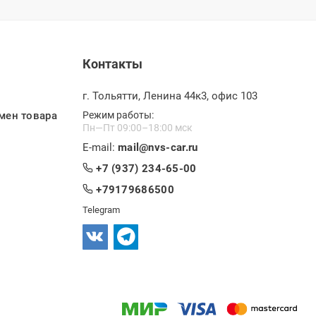
Контакты
г. Тольятти, Ленина 44к3, офис 103
мен товара
Режим работы:
Пн—Пт 09:00–18:00 мск
E-mail:
mail@nvs-car.ru
+7 (937) 234-65-00
+79179686500
Telegram