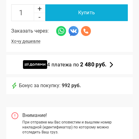
+
Купить
-
Заказать через:
Хочу дешевле
2 480 руб.
4 платежа по
Бонус за покупку:
992 руб.
Внимание!
При отправке мы Вас оповестим и вышлем номер
накладной (идентификатор) по которому можно
отследить Ваш груз.