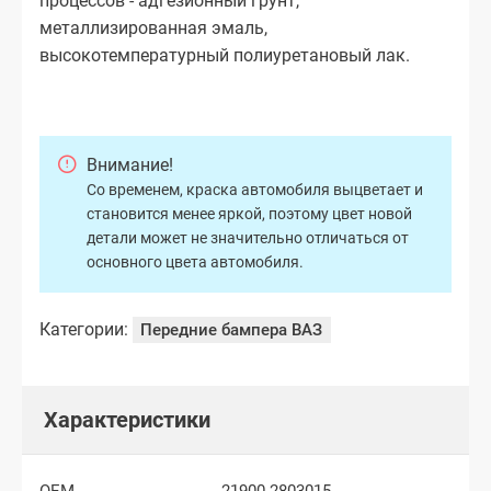
процессов - адгезионный грунт,
металлизированная эмаль,
высокотемпературный полиуретановый лак.
Внимание!
Со временем, краска автомобиля выцветает и
становится менее яркой, поэтому цвет новой
детали может не значительно отличаться от
основного цвета автомобиля.
Категории:
Передние бампера ВАЗ
Характеристики
OEM
21900-2803015