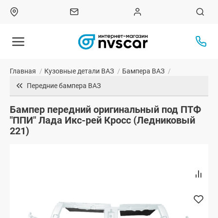
Главная
/
Кузовные детали ВАЗ
/
Бампера ВАЗ
/
Передние бампера ВАЗ
Бампер передний оригинальный под ПТФ
"ППИ" Лада Икс-рей Кросс (Ледниковый
221)