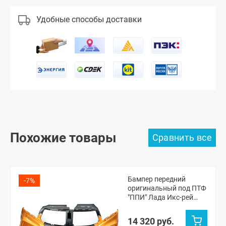
Удобные способы доставки
Похожие товары
Бампер передний
-7%
оригинальный под ПТФ
"ППИ" Лада Икс-рей
Кросс (Янтарь 248)
14 320 руб.