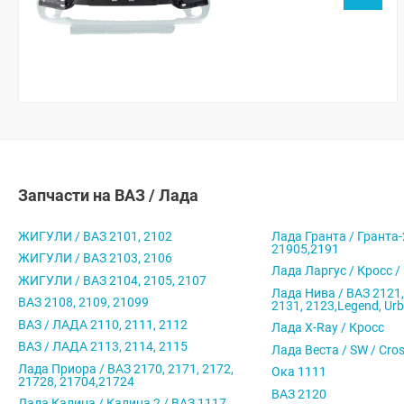
Запчасти на ВАЗ / Лада
ЖИГУЛИ / ВАЗ 2101, 2102
Лада Гранта / Гранта-
21905,2191
ЖИГУЛИ / ВАЗ 2103, 2106
Лада Ларгус / Кросс /
ЖИГУЛИ / ВАЗ 2104, 2105, 2107
Лада Нива / ВАЗ 2121,
ВАЗ 2108, 2109, 21099
2131, 2123,Legend, Ur
ВАЗ / ЛАДА 2110, 2111, 2112
Лада X-Ray / Кросс
ВАЗ / ЛАДА 2113, 2114, 2115
Лада Веста / SW / Cro
Лада Приора / ВАЗ 2170, 2171, 2172,
Ока 1111
21728, 21704,21724
ВАЗ 2120
Лада Калина / Калина 2 / ВАЗ 1117,