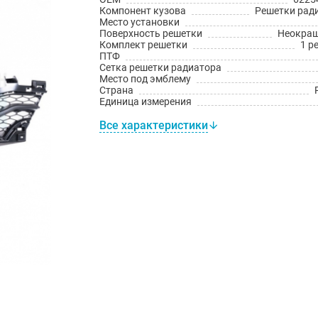
Компонент кузова
Решетки рад
Место установки
Поверхность решетки
Неокра
Комплект решетки
1 р
ПТФ
Сетка решетки радиатора
Место под эмблему
Страна
Единица измерения
Все характеристики