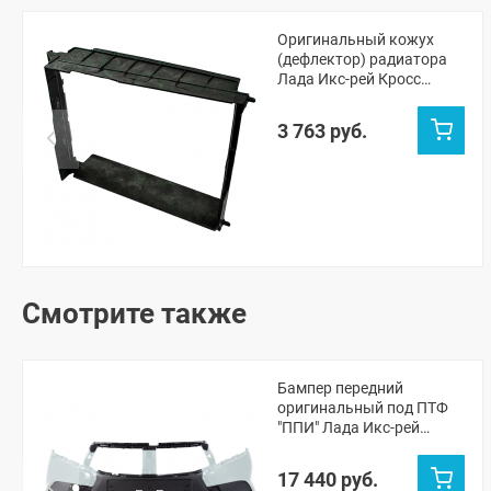
Оригинальный кожух
(дефлектор) радиатора
Лада Икс-рей Кросс
(215596207R)
3 763 руб.
Смотрите также
Бампер передний
оригинальный под ПТФ
"ППИ" Лада Икс-рей
(Ледниковый 221)
17 440 руб.