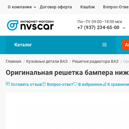
О компании
Договор оферта
Кэшбэк
Вопрос-Отве
Пн—Пт 09:00–18:00 мск
+7 (937) 234-65-00
Каталог
А
Главная
/
Кузовные детали ВАЗ
/
Решетки радиатора ВАЗ
/
Ор
Оригинальная решетка бампера ниж
Оставить отзыв
Вопрос-ответ
В избранное
К сравнен