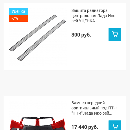
Защита радиатора
Уценка
центральная Лада Икс-
-7%
рей УЦЕНКА
300 руб.
Бампер передний
оригинальный под ПТФ
"ППИ" Лада Икс-рей
(Сердолик 195)
17 440 руб.