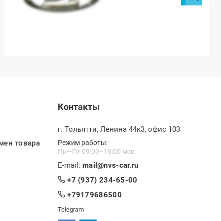
(хром)
Контакты
г. Тольятти, Ленина 44к3, офис 103
мен товара
Режим работы:
Пн—Пт 09:00–18:00 мск
E-mail:
mail@nvs-car.ru
+7 (937) 234-65-00
+79179686500
Telegram