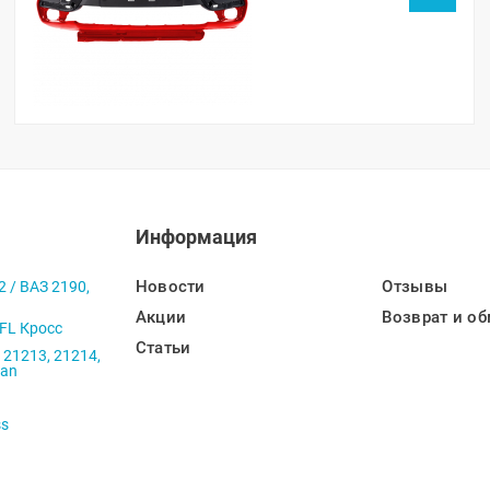
Информация
Новости
Отзывы
2 / ВАЗ 2190,
Акции
Возврат и об
 FL Кросс
Статьи
 21213, 21214,
ban
ss