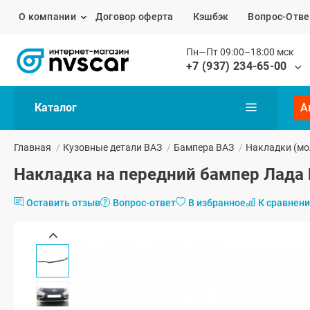
О компании
Договор оферта
Кэшбэк
Вопрос-Отве
Пн—Пт 09:00–18:00 мск
+7 (937) 234-65-00
Каталог
А
Главная
/
Кузовные детали ВАЗ
/
Бампера ВАЗ
/
Накладки (мо
Накладка на передний бампер Лада 
Оставить отзыв
Вопрос-ответ
В избранное
К сравнен