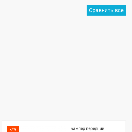
Бампер передний
-7%