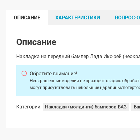
ОПИСАНИЕ
ХАРАКТЕРИСТИКИ
ВОПРОС-О
Описание
Накладка на передний бампер Лада Икс-рей (неокр
Обратите внимание!
Неокрашенные изделия не проходят стадию обработки
могут присутствовать небольшие царапины/потертос
Категории:
Накладки (молдинги) бамперов ВАЗ
Ба