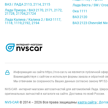
ВАЗ / ЛАДА 2113, 2114, 2115
Лада Веста / SW / Cro
Лада Приора / ВАЗ 2170, 2171, 2172,
Ока 1111
21728, 21704,21724
ВАЗ 2120
Лада Калина / Калина 2 / ВАЗ 1117,
1118, 1119,2192, 2194
ВАЗ 2123 Chevrolet Ni
Информация на сайте https://nvs-car.ru не является публичной оф
Взаимодействуя с сайтом и используя формы заказа и обратной св
Мы отвечаем за сохранность Ваших данных согласно закону №152-
NVS-CAR - интернет-магазин автозапчастей для автомобилей Лада. Широк
оригинальных запчастей в каталоге на сайте. Доставка по всей России.
NVS-CAR
© 2014 –
2026
Все права защищены
карта сайта
;
Дого