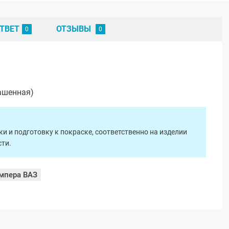
ТВЕТ
ОТЗЫВЫ
ашенная)
 и подготовку к покраске, соответственно на изделии
ти.
мпера ВАЗ