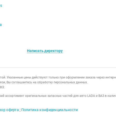
ss
va
Написать директору
ертой. Указанные цены действуют только при оформлении заказа через интер
язи, Вы соглашаетесь на обработку персональных данных.
ФЗ:
ий ассортимент оригинальных запасных частей для авто LADA и ВАЗ в налич
вор оферта
;
Политика конфиденциальности