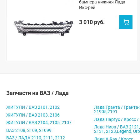
бампера нижняя Лада
Икс-рей
3 010 руб.
Запчасти на ВАЗ / Лада
ЖИГУЛИ / ВАЗ 2101, 2102
Лада Гранта / Гранта-
21905,2191
ЖИГУЛИ / ВАЗ 2103, 2106
Лада Ларгус / Кросс /
ЖИГУЛИ / ВАЗ 2104, 2105, 2107
Лада Нива / ВАЗ 2121,
ВАЗ 2108, 2109, 21099
2131, 2123,Legend, Ur
ВАЗ / ЛАДА 2110, 2111, 2112
Лада X-Ray / Кросс