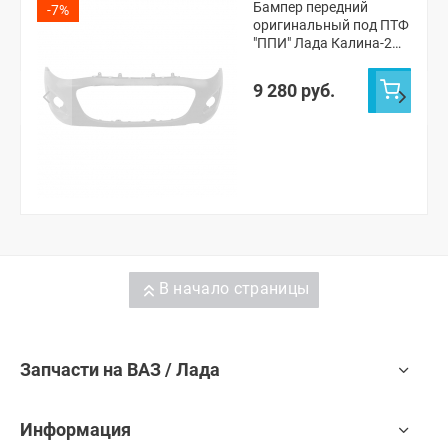
Бампер передний
-7%
оригинальный под ПТФ
"ППИ" Лада Калина-2
Кросс (Белое облако
240)
9 280 руб.
В начало страницы
Запчасти на ВАЗ / Лада
Информация