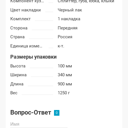
Компонент кузова
Сплиттер, губа, юбка, клыки
Цвет накладки
Черный лак
Комплект
1 накладка
Сторона
Передняя
Страна
Россия
Единица измерения
к-т.
Размеры упаковки
Высота
100 мм
Ширина
340 мм
Длина
900 мм
Вес
1250 г
Вопрос-Ответ
Имя