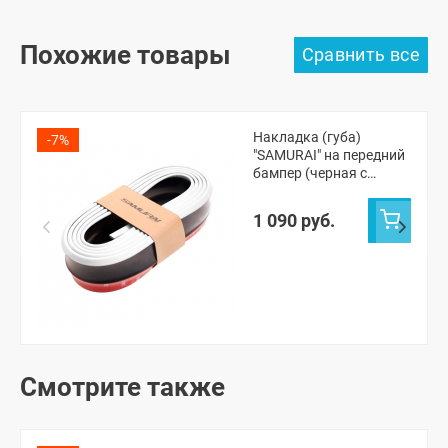
Похожие товары
Накладка (губа)
-7%
"SAMURAI" на передний
бампер (черная с
белым кантом)
1 090 руб.
Смотрите также