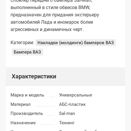
Спойлер переднего бампера Sal-Man,
выполненный в стиле обвесов BMW,
предназначен для придания экстерьеру
автомобилей Лада и иномарок более
агрессивных и динамичных черт.
Категории:
Накладки (молдинги) бамперов ВАЗ
Бампера ВАЗ
Характеристики
Марка и модель
Универсальные
Материал
АБС-пластик
Производитель
Sal-man
Назначение
Тюнинг