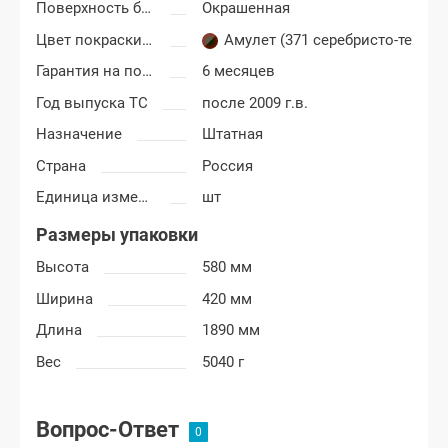
Поверхность бампера
Окрашенная
Цвет покраски Шевроле Нива
Амулет (371 серебристо-темно
Гарантия на покраску
6 месяцев
Год выпуска ТС
после 2009 г.в.
Назначение
Штатная
Страна
Россия
Единица измерения
шт
Размеры упаковки
Высота
580 мм
Ширина
420 мм
Длина
1890 мм
Вес
5040 г
Вопрос-Ответ