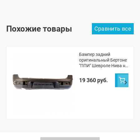
Похожие товары
Бампер задний
оригинальный Бертоне
"ППИ" Шевроле Нива н/
о (Лаванда 675)
19 360 руб.