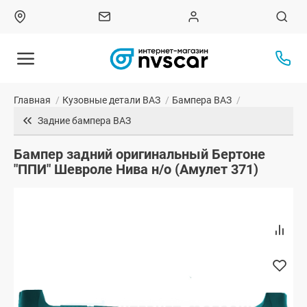
Главная
/
Кузовные детали ВАЗ
/
Бампера ВАЗ
/
Задние бампера ВАЗ
Бампер задний оригинальный Бертоне
"ППИ" Шевроле Нива н/о (Амулет 371)