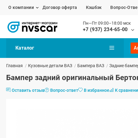
О компании
Договор оферта
Кэшбэк
Вопрос-Отве
Пн—Пт 09:00–18:00 мск
+7 (937) 234-65-00
Каталог
А
Главная
/
Кузовные детали ВАЗ
/
Бампера ВАЗ
/
Задние бампе
Бампер задний оригинальный Бертон
Оставить отзыв
Вопрос-ответ
В избранное
К сравнен