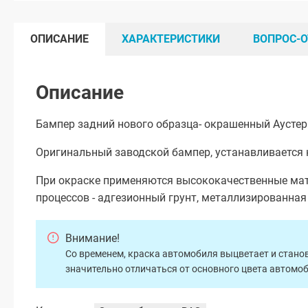
ОПИСАНИЕ
ХАРАКТЕРИСТИКИ
ВОПРОС-О
Описание
Бампер задний нового образца- окрашенный Аустер 
Оригинальный заводской бампер, устанавливается 
При окраске применяются высококачественные мат
процессов - адгезионный грунт, металлизированна
Внимание!
Со временем, краска автомобиля выцветает и станов
значительно отличаться от основного цвета автомо