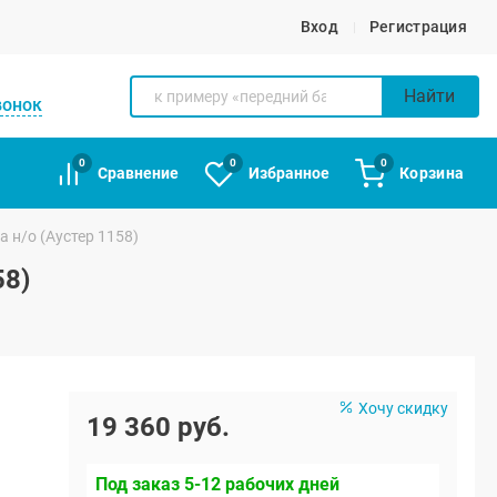
Вход
Регистрация
Найти
вонок
0
0
0
Сравнение
Избранное
Корзина
 н/о (Аустер 1158)
58)
Хочу скидку
19 360 руб.
Под заказ 5-12 рабочих дней