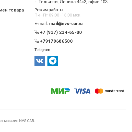
г. Тольятти, Ленина 44к3, офис 103
мен товара
Режим работы:
Пн—Пт 09:00–18:00 мск
E-mail:
mail@nvs-car.ru
+7 (937) 234-65-00
+79179686500
Telegram
нет-магазин NVS-CAR.