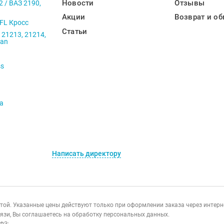
Новости
Отзывы
2 / ВАЗ 2190,
Акции
Возврат и об
 FL Кросс
Статьи
 21213, 21214,
ban
ss
va
Написать директору
ертой. Указанные цены действуют только при оформлении заказа через интер
язи, Вы соглашаетесь на обработку персональных данных.