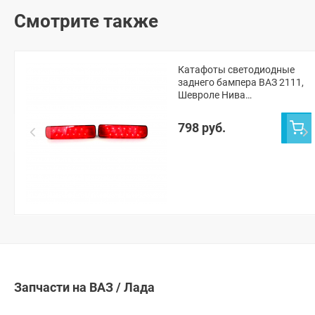
Смотрите также
Катафоты светодиодные
заднего бампера ВАЗ 2111,
Шевроле Нива
(двухрежимные)
798 руб.
Запчасти на ВАЗ / Лада