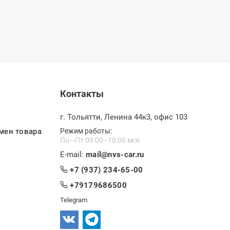
Контакты
г. Тольятти, Ленина 44к3, офис 103
мен товара
Режим работы:
Пн—Пт 09:00–18:00 мск
E-mail:
mail@nvs-car.ru
+7 (937) 234-65-00
+79179686500
Telegram