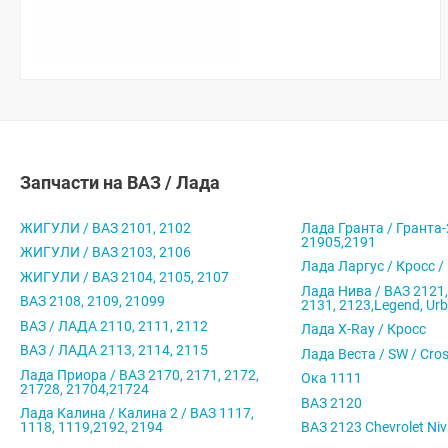
Запчасти на ВАЗ / Лада
ЖИГУЛИ / ВАЗ 2101, 2102
Лада Гранта / Гранта-
21905,2191
ЖИГУЛИ / ВАЗ 2103, 2106
Лада Ларгус / Кросс /
ЖИГУЛИ / ВАЗ 2104, 2105, 2107
Лада Нива / ВАЗ 2121,
ВАЗ 2108, 2109, 21099
2131, 2123,Legend, Ur
ВАЗ / ЛАДА 2110, 2111, 2112
Лада X-Ray / Кросс
ВАЗ / ЛАДА 2113, 2114, 2115
Лада Веста / SW / Cro
Лада Приора / ВАЗ 2170, 2171, 2172,
Ока 1111
21728, 21704,21724
ВАЗ 2120
Лада Калина / Калина 2 / ВАЗ 1117,
1118, 1119,2192, 2194
ВАЗ 2123 Chevrolet Ni