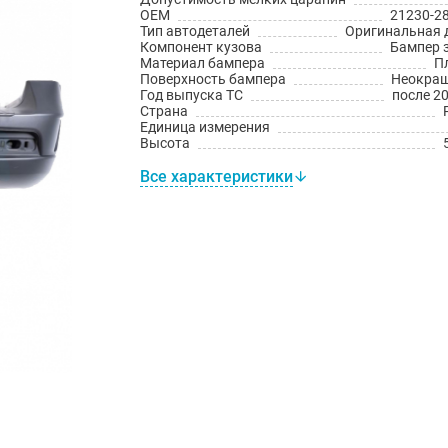
OEM
21230-2
Тип автодеталей
Оригинальная 
Компонент кузова
Бампер 
Материал бампера
П
Поверхность бампера
Неокра
Год выпуска ТС
после 20
Страна
Единица измерения
Высота
Все характеристики