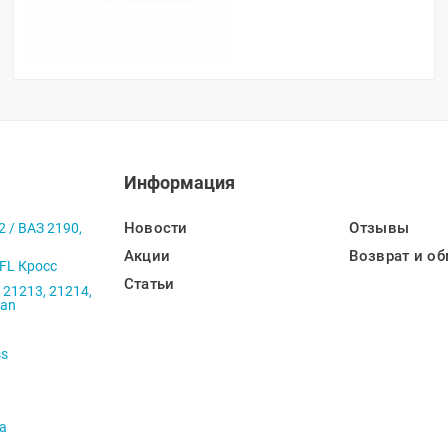
Информация
Новости
Отзывы
2 / ВАЗ 2190,
Акции
Возврат и об
 FL Кросс
Статьи
 21213, 21214,
ban
ss
va