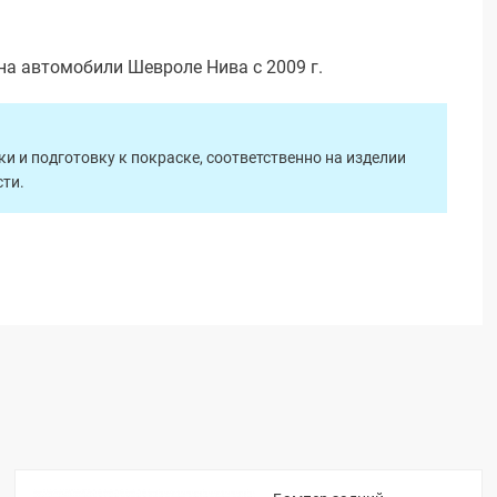
на автомобили Шевроле Нива с 2009 г.
 и подготовку к покраске, соответственно на изделии
ти.