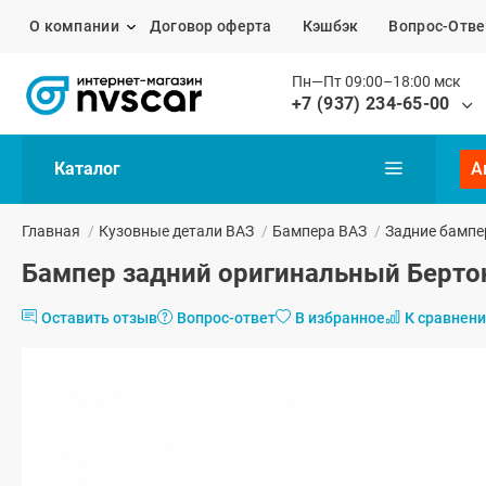
О компании
Договор оферта
Кэшбэк
Вопрос-Отве
Пн—Пт 09:00–18:00 мск
+7 (937) 234-65-00
Каталог
А
Главная
/
Кузовные детали ВАЗ
/
Бампера ВАЗ
/
Задние бампе
Бампер задний оригинальный Берто
Оставить отзыв
Вопрос-ответ
В избранное
К сравнен