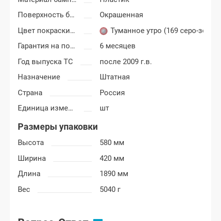
Поверхность бампера
Окрашенная
Цвет покраски Шевроле Нива
Туманное утро (169 cеро-зеле
Гарантия на покраску
6 месяцев
Год выпуска ТС
после 2009 г.в.
Назначение
Штатная
Страна
Россия
Единица измерения
шт
Размеры упаковки
Высота
580 мм
Ширина
420 мм
Длина
1890 мм
Вес
5040 г