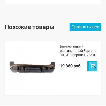
Похожие товары
Бампер задний
оригинальный Бертоне
"ППИ" Шевроле Нива н/
о (Лаванда 675)
19 360 руб.