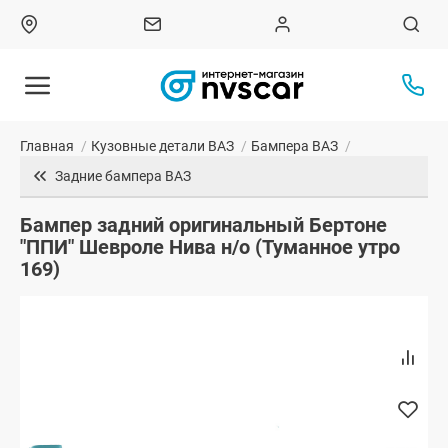
Главная
/
Кузовные детали ВАЗ
/
Бампера ВАЗ
/
Задние бампера ВАЗ
Бампер задний оригинальный Бертоне
"ППИ" Шевроле Нива н/о (Туманное утро
169)