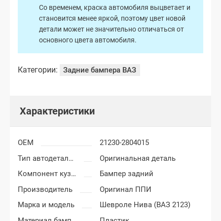
Со временем, краска автомобиля выцветает и
становится менее яркой, поэтому цвет новой
детали может не значительно отличаться от
основного цвета автомобиля.
Категории:
Задние бампера ВАЗ
Характеристики
OEM
21230-2804015
Тип автодеталей
Оригинальная деталь
Компонент кузова
Бампер задний
Производитель
Оригинал ППИ
Марка и модель
Шевроле Нива (ВАЗ 2123)
Материал бампера
Пластик