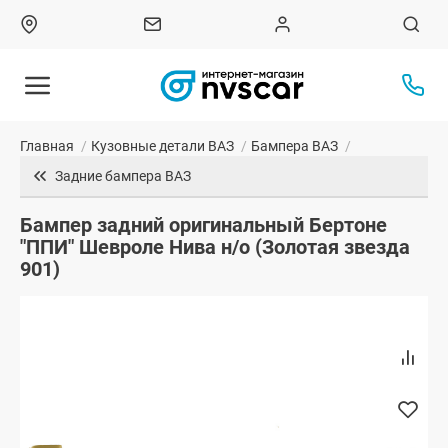
Главная
/
Кузовные детали ВАЗ
/
Бампера ВАЗ
/
Задние бампера ВАЗ
Бампер задний оригинальный Бертоне
"ППИ" Шевроле Нива н/о (Золотая звезда
901)