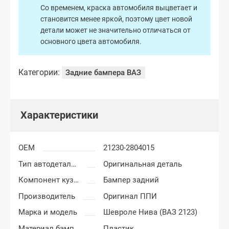
Со временем, краска автомобиля выцветает и
становится менее яркой, поэтому цвет новой
детали может не значительно отличаться от
основного цвета автомобиля.
Категории:
Задние бампера ВАЗ
Характеристики
OEM
21230-2804015
Тип автодеталей
Оригинальная деталь
Компонент кузова
Бампер задний
Производитель
Оригинал ППИ
Марка и модель
Шевроле Нива (ВАЗ 2123)
Материал бампера
Пластик