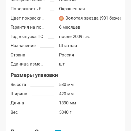
Поверхность бампера
Окрашенная
Цвет покраски Шевроле Нива
Золотая звезда (901 бежево-з
Гарантия на покраску
6 месяцев
Год выпуска ТС
после 2009 г.в.
Назначение
Штатная
Страна
Россия
Единица измерения
шт
Размеры упаковки
Высота
580 мм
Ширина
420 мм
Длина
1890 мм
Вес
5040 г