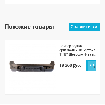
Похожие товары
Бампер задний
оригинальный Бертоне
"ППИ" Шевроле Нива н/
о (Лаванда 675)
19 360 руб.