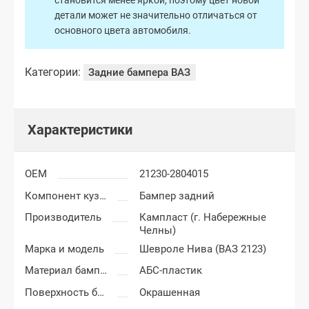
становится менее яркой, поэтому цвет новой
детали может не значительно отличаться от
основного цвета автомобиля.
Категории:
Задние бампера ВАЗ
Характеристики
OEM
21230-2804015
Компонент кузова
Бампер задний
Производитель
Кампласт (г. Набережные
Челны)
Марка и модель
Шевроле Нива (ВАЗ 2123)
Материал бампера
АБС-пластик
Поверхность бампера
Окрашенная