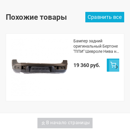
Похожие товары
Бампер задний
оригинальный Бертоне
"ППИ" Шевроле Нива н/
о (Лаванда 675)
19 360 руб.
В начало страницы