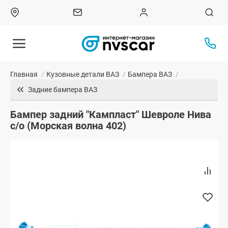
Главная
/
Кузовные детали ВАЗ
/
Бампера ВАЗ
/
Задние бампера ВАЗ
Бампер задний "Кампласт" Шевроле Нива
с/о (Морская волна 402)