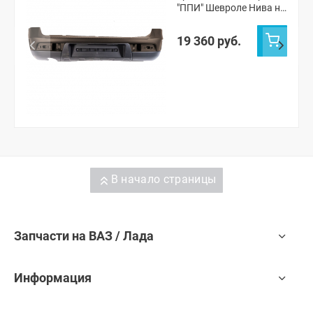
"ППИ" Шевроле Нива н/
о (Лаванда 675)
19 360 руб.
В начало страницы
Запчасти на ВАЗ / Лада
Информация