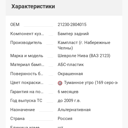
Характеристики
OEM
21230-2804015
Компонент кузова
Бампер задний
Производитель
Кампласт (г. Набережные
Челны)
Марка и модель
Шевроле Нива (ВАЗ 2123)
Материал бампера
АБС-пластик
Поверхность бампера
Окрашенная
Цвет покраски Шевроле Нива
Туманное утро (169 cеро-зеле
Гарантия на покраску
6 месяцев
Год выпуска ТС
до 2009 г.в.
Назначение
Альтернативная
Страна
Россия
Единица измерения
шт