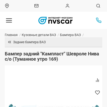
Главная
/
Кузовные детали ВАЗ
/
Бампера ВАЗ
/
Задние бампера ВАЗ
Бампер задний "Кампласт" Шевроле Нива
с/о (Туманное утро 169)