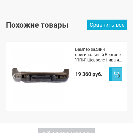
Похожие товары
Бампер задний
оригинальный Бертоне
"ППИ" Шевроле Нива н/
о (Лаванда 675)
19 360 руб.
В начало страницы