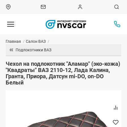
Главная
/
Салон ВАЗ
/
Подлокотники ВАЗ
Чехол на подлокотник "Аламар" (эко-кожа)
"Квадраты" ВАЗ 2110-12, Лада Калина,
Гранта, Приора, Датсун mi-DO, on-DO
Белый