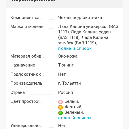
Компонент салона
Чехлы подлокотника
Марка и модель
Лада Калина универсал (ВАЗ
1117),
Лада Калина седан
(ВАЗ 1118),
Лада Калина
хэтчбек (ВАЗ 1119),
полный список
Материал обивки подлокотника
Эко-кожа
Назначение
Тюнинг
Подлокотник с бардачком
Нет
Производитель
г. Тольятти
Страна
Россия
Цвет прострочки
Белый
,
Желтый
,
Зеленый
,
полный список
Универсальность подлокотника
Нет