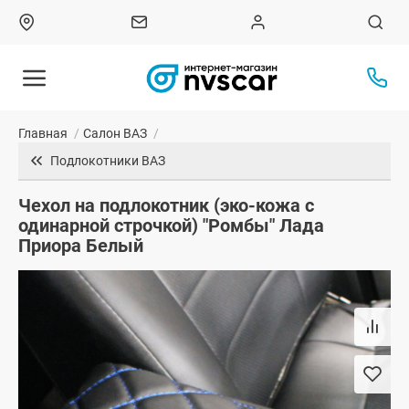
Главная
/
Салон ВАЗ
/
Подлокотники ВАЗ
Чехол на подлокотник (эко-кожа с
одинарной строчкой) "Ромбы" Лада
Приора Белый