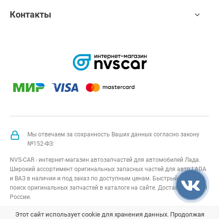
Контакты
Мы отвечаем за сохранность Ваших данных согласно закону
№152-ФЗ:
NVS-CAR - интернет-магазин автозапчастей для автомобилей Лада.
Широкий ассортимент оригинальных запасных частей для авто LADA
и ВАЗ в наличии и под заказ по доступным ценам. Быстрый подбор и
поиск оригинальных запчастей в каталоге на сайте. Доставка по всей
России.
NVS-CAR
© 2014 –
2026
Все права защищены
карта сайта
;
Этот сайт использует cookie для хранения данных. Продолжая