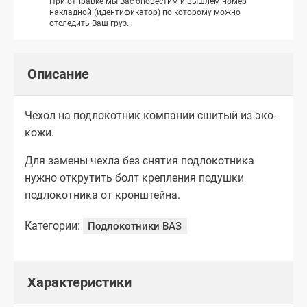
При отправке мы Вас оповестим и вышлем номер
накладной (идентификатор) по которому можно
отследить Ваш груз.
Описание
Чехол на подлокотник компании сшитый из эко-
кожи.
Для замены чехла без снятия подлокотника
нужно открутить болт крепления подушки
подлокотника от кронштейна.
Категории:
Подлокотники ВАЗ
Характеристики