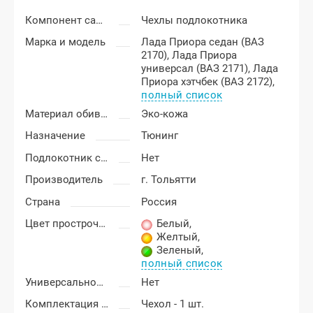
Компонент салона
Чехлы подлокотника
Марка и модель
Лада Приора седан (ВАЗ
2170),
Лада Приора
универсал (ВАЗ 2171),
Лада
Приора хэтчбек (ВАЗ 2172),
полный список
Материал обивки подлокотника
Эко-кожа
Назначение
Тюнинг
Подлокотник с бардачком
Нет
Производитель
г. Тольятти
Страна
Россия
Цвет прострочки
Белый
,
Желтый
,
Зеленый
,
полный список
Универсальность подлокотника
Нет
Комплектация подлокотника
Чехол - 1 шт.