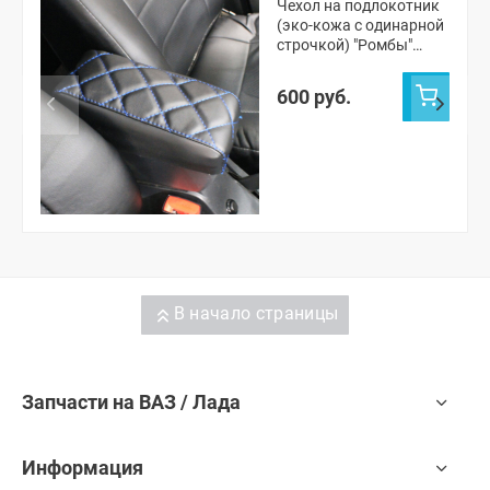
Чехол на подлокотник
(эко-кожа с одинарной
строчкой) "Ромбы"
Лада Приора
600 руб.
В начало страницы
Запчасти на ВАЗ / Лада
Информация