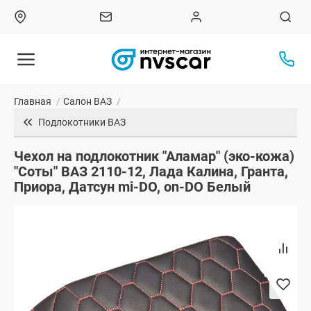
Главная
/
Салон ВАЗ
/
Подлокотники ВАЗ
Чехол на подлокотник "Аламар" (эко-кожа)
"Соты" ВАЗ 2110-12, Лада Калина, Гранта,
Приора, Датсун mi-DO, on-DO Белый