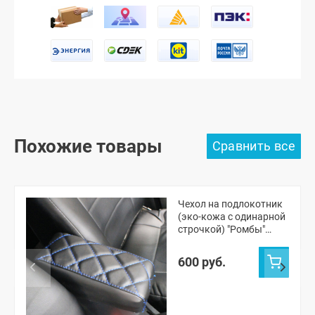
Похожие товары
Чехол на подлокотник
(эко-кожа с одинарной
строчкой) "Ромбы"
Лада Приора
600 руб.