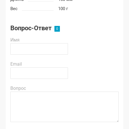
Вес
100 г
Вопрос-Ответ
Имя
Email
Вопрос