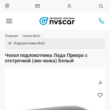
Главная
/
Салон ВАЗ
/
Подлокотники ВАЗ
Чехол подлокотника Лада Приора с
отстрочкой (эко-кожа) Белый